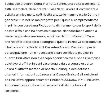
Scolastico Giovanni Cena. Per tutto l’anno, una volta a settimana,
tutti i mercoledì, dalle ore 09.00 alle 10.00, un’ora di camminata e
attività ginnica molto soft rivolta a tutte le mamme e alle Donne in
generale. “Un bellissimo progetto per il quale ci complimentiamo
in primis con Loredana Ricci, punto di riferimento per lo sport della
nostra città e che ha ricevuto numerosi riconoscimenti anche a
livello regionale e nazionale, e poi con l’Istituto Giovanni Cena,
che ha offerto il proprio sostegno a questa iniziativa così lodevole
– ha dichiarato il Sindaco di Cerveteri Alessio Pascucci – per la
partecipazione non è necessario alcun certificato medico, in
quanto l’iniziativa non è a scopo agonistico ma si pone il semplice
obiettivo di offrire, in ogni caso seguiti da personale esperto,
un’ora di attività motoria all’aperto. Chiunque desiderasse
ulteriori informazioni può recarsi al Campo Enrico Galli nei giorni
dell’iniziativa oppure chiamare il numero 3343837717”. L’iniziativa
è totalmente gratuita e non necessita di alcuna tassa di
iscrizione.