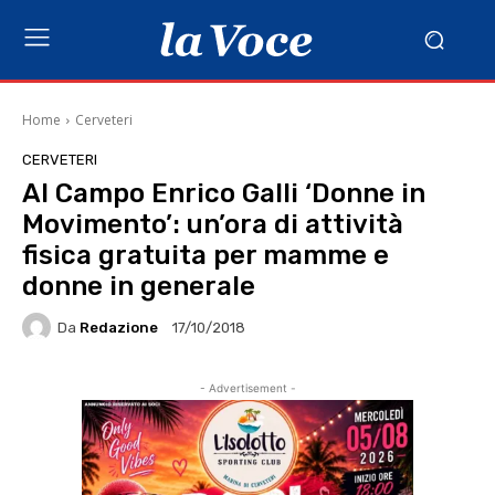
Home
Cerveteri
CERVETERI
Al Campo Enrico Galli ‘Donne in
Movimento’: un’ora di attività
fisica gratuita per mamme e
donne in generale
Da
Redazione
17/10/2018
- Advertisement -