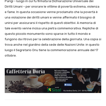
Parigi – luogo in cui fu firmata la Dichiarazione Universale dei
Diritti Umani – per onorare le vittime di povertà estrema, violenza
e fame. In questa occasione venne proclamato che la povertà è
una violazione dei diritti umani e venne affermato il bisogno di
unirsi per assicurarsi il rispetto di questi obiettivi. A memoria di
tale evento venne incisa una pietra commemorativa. Repliche di
questo piccolo monumento sono sparse in tutto il mondo e
fungono da ritrovo per la celebrazione della giornata. Una copia si
trova anche nel giardino della sede delle Nazioni Unite: in questo
luogo il Segretario Onu tiene la commemorazione annuale del 17
ottobre.