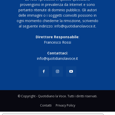
provengono in prevalenza da Internet e sono
pertanto ritenute di dominio pubblico. Gli autori
delle immagini o i soggetti coinvolti possono in
ogni momento chiederne la rimozione, scrivendo
al seguente indirizzo: info@quotidianolavoce.it.
Direttore Responsabile
:
Francesco Rossi
Contattaci
:
info@quotidianolavoce.it
© Copyright - Quotidiano la Voce. Tutti i diritti riservati.
Contatti
Privacy Policy