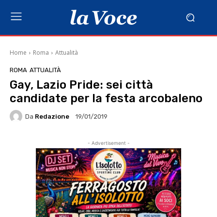
Home
Roma
Attualità
ROMA
ATTUALITÀ
Gay, Lazio Pride: sei città
candidate per la festa arcobaleno
Da
Redazione
19/01/2019
- Advertisement -