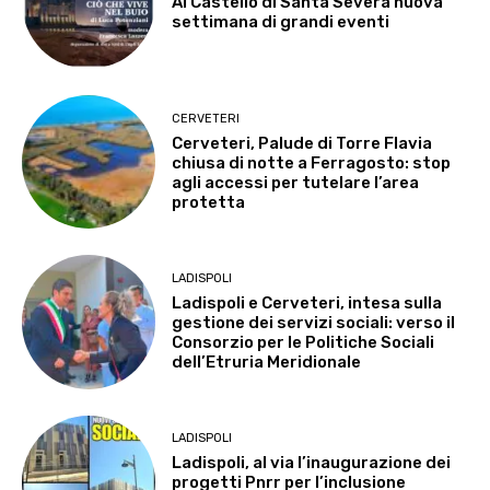
Al Castello di Santa Severa nuova
settimana di grandi eventi
CERVETERI
Cerveteri, Palude di Torre Flavia
chiusa di notte a Ferragosto: stop
agli accessi per tutelare l’area
protetta
LADISPOLI
Ladispoli e Cerveteri, intesa sulla
gestione dei servizi sociali: verso il
Consorzio per le Politiche Sociali
dell’Etruria Meridionale
LADISPOLI
Ladispoli, al via l’inaugurazione dei
progetti Pnrr per l’inclusione