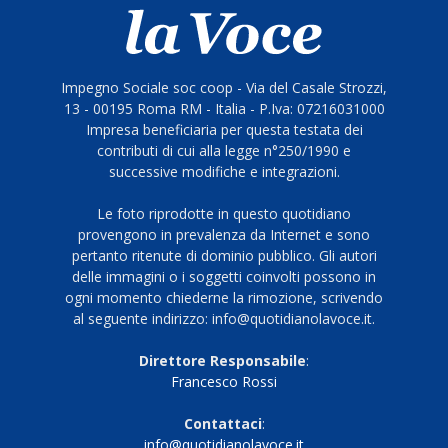
Impegno Sociale soc coop - Via del Casale Strozzi,
13 - 00195 Roma RM - Italia - P.Iva: 07216031000
Impresa beneficiaria per questa testata dei
contributi di cui alla legge n°250/1990 e
successive modifiche e integrazioni.
Le foto riprodotte in questo quotidiano
provengono in prevalenza da Internet e sono
pertanto ritenute di dominio pubblico. Gli autori
delle immagini o i soggetti coinvolti possono in
ogni momento chiederne la rimozione, scrivendo
al seguente indirizzo: info@quotidianolavoce.it.
Direttore Responsabile
:
Francesco Rossi
Contattaci
:
info@quotidianolavoce.it