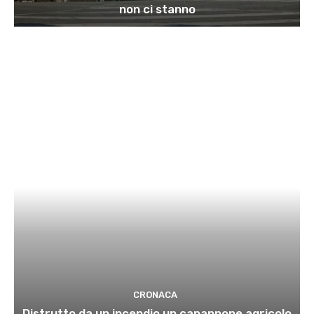
non ci stanno
CRONACA
Distrutto da un incendio un capannone agricolo