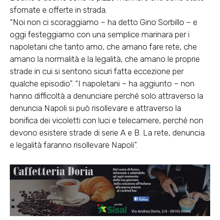
sfornate e offerte in strada.
“Noi non ci scoraggiamo – ha detto Gino Sorbillo – e
oggi festeggiamo con una semplice marinara per i
napoletani che tanto amo, che amano fare rete, che
amano la normalità e la legalità, che amano le proprie
strade in cui si sentono sicuri fatta eccezione per
qualche episodio”. “I napoletani – ha aggiunto – non
hanno difficoltà a denunciare perché solo attraverso la
denuncia Napoli si può risollevare e attraverso la
bonifica dei vicoletti con luci e telecamere, perché non
devono esistere strade di serie A e B. La rete, denuncia
e legalità faranno risollevare Napoli”.