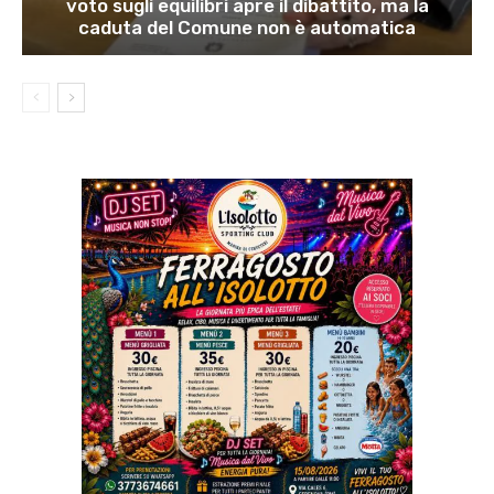
voto sugli equilibri apre il dibattito, ma la
caduta del Comune non è automatica