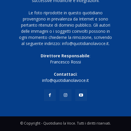
successive modifiche e integrazioni.
Le foto riprodotte in questo quotidiano
provengono in prevalenza da Internet e sono
pertanto ritenute di dominio pubblico. Gli autori
delle immagini o i soggetti coinvolti possono in
ogni momento chiederne la rimozione, scrivendo
al seguente indirizzo: info@quotidianolavoce.it.
Direttore Responsabile
:
Francesco Rossi
Contattaci
:
info@quotidianolavoce.it
© Copyright - Quotidiano la Voce. Tutti i diritti riservati.