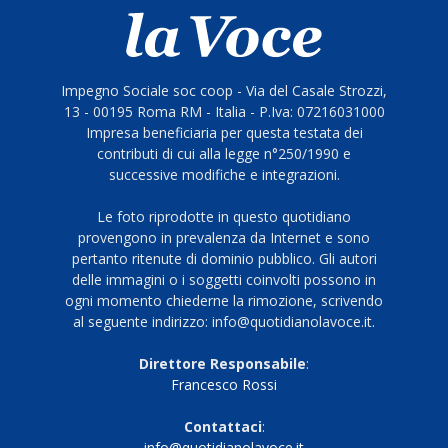
Impegno Sociale soc coop - Via del Casale Strozzi,
13 - 00195 Roma RM - Italia - P.Iva: 07216031000
Impresa beneficiaria per questa testata dei
contributi di cui alla legge n°250/1990 e
successive modifiche e integrazioni.
Le foto riprodotte in questo quotidiano
provengono in prevalenza da Internet e sono
pertanto ritenute di dominio pubblico. Gli autori
delle immagini o i soggetti coinvolti possono in
ogni momento chiederne la rimozione, scrivendo
al seguente indirizzo: info@quotidianolavoce.it.
Direttore Responsabile
:
Francesco Rossi
Contattaci
:
info@quotidianolavoce.it