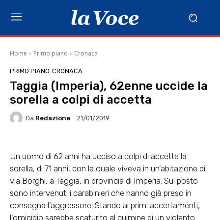
Home
Primo piano
Cronaca
PRIMO PIANO
CRONACA
Taggia (Imperia), 62enne uccide la
sorella a colpi di accetta
Da
Redazione
21/01/2019
Un uomo di 62 anni ha ucciso a colpi di accetta la
sorella, di 71 anni, con la quale viveva in un’abitazione di
via Borghi, a Taggia, in provincia di Imperia. Sul posto
sono intervenuti i carabinieri che hanno già preso in
consegna l’aggressore. Stando ai primi accertamenti,
l’omicidio sarebbe scaturito al culmine di un violento