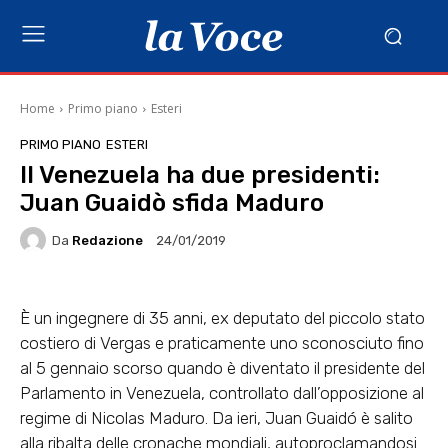
Home
Primo piano
Esteri
PRIMO PIANO
ESTERI
Il Venezuela ha due presidenti:
Juan Guaidò sfida Maduro
Da
Redazione
24/01/2019
È un ingegnere di 35 anni, ex deputato del piccolo stato
costiero di Vergas e praticamente uno sconosciuto fino
al 5 gennaio scorso quando è diventato il presidente del
Parlamento in Venezuela, controllato dall’opposizione al
regime di Nicolas Maduro. Da ieri, Juan Guaidó è salito
alla ribalta delle cronache mondiali, autoproclamandosi