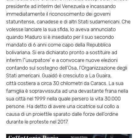
presidente ad interim del Venezuela e incassando
immediatamente il riconoscimento dei governi
statunitense, canadese e di altri Stati sudamericani. Che
volesse lanciare la sua sfida, lo aveva annunciato
quando Maduro si è insediato per il suo secondo
mandato di 6 anni come capo della Repubblica
bolivariana. Si era dichiarato pronto a sostituire ad
interim l”usurpatore’ e a convocare nuove elezioni
contando sul sostegno dell’Osa, l’Organizzazione degli
Stati americani. Guaidó è cresciuto a La Guaira,
città costiera a circa 30 chilometri da Caracs. La sua
famiglia è sopravvissuta ad una devastante frana nella
sua città nel 1999 nella quale persero la vita 30.000
persone. Ha detto di avere una cicatrice sul collo a
causa di un proiettile sparato dalle forze dell’ordine
durante le proteste nel 2017.