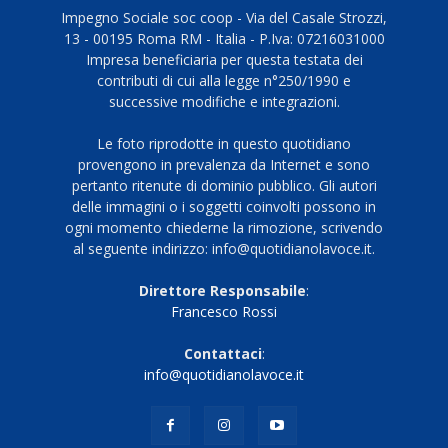
Impegno Sociale soc coop - Via del Casale Strozzi,
13 - 00195 Roma RM - Italia - P.Iva: 07216031000
Impresa beneficiaria per questa testata dei
contributi di cui alla legge n°250/1990 e
successive modifiche e integrazioni.
Le foto riprodotte in questo quotidiano
provengono in prevalenza da Internet e sono
pertanto ritenute di dominio pubblico. Gli autori
delle immagini o i soggetti coinvolti possono in
ogni momento chiederne la rimozione, scrivendo
al seguente indirizzo: info@quotidianolavoce.it.
Direttore Responsabile
:
Francesco Rossi
Contattaci
:
info@quotidianolavoce.it