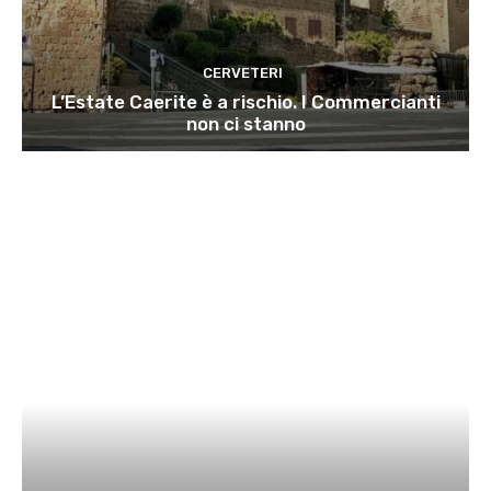
CERVETERI
L’Estate Caerite è a rischio. I Commercianti
non ci stanno