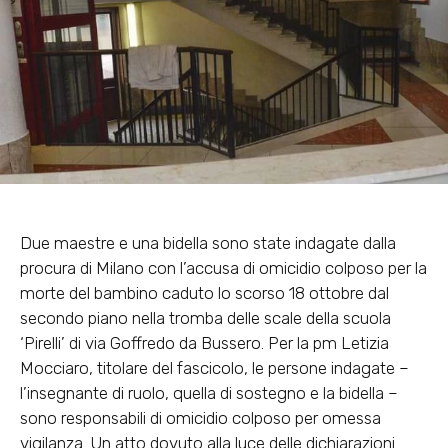
Due maestre e una bidella sono state indagate dalla
procura di Milano con l’accusa di omicidio colposo per la
morte del bambino caduto lo scorso 18 ottobre dal
secondo piano nella tromba delle scale della scuola
‘Pirelli’ di via Goffredo da Bussero. Per la pm Letizia
Mocciaro, titolare del fascicolo, le persone indagate –
l’insegnante di ruolo, quella di sostegno e la bidella –
sono responsabili di omicidio colposo per omessa
vigilanza. Un atto dovuto alla luce delle dichiarazioni