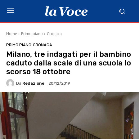
Home
Primo piano
Cronaca
PRIMO PIANO
CRONACA
Milano, tre indagati per il bambino
caduto dalla scale di una scuola lo
scorso 18 ottobre
Da
Redazione
20/12/2019