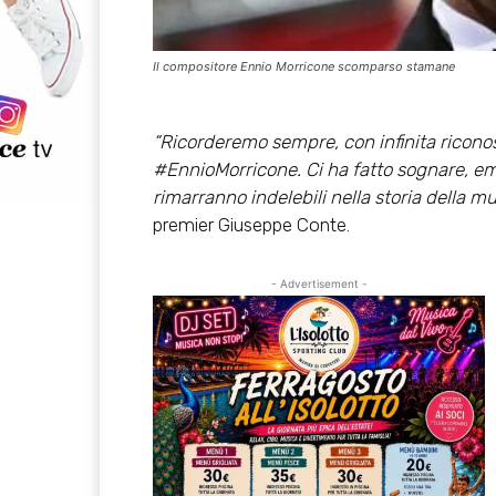
Il compositore Ennio Morricone scomparso stamane
“Ricorderemo sempre, con infinita riconos
#EnnioMorricone. Ci ha fatto sognare, em
rimarranno indelebili nella storia della m
premier Giuseppe Conte.
- Advertisement -