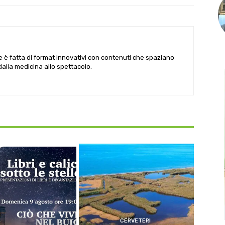
le è fatta di format innovativi con contenuti che spaziano
 dalla medicina allo spettacolo.
CERVETERI