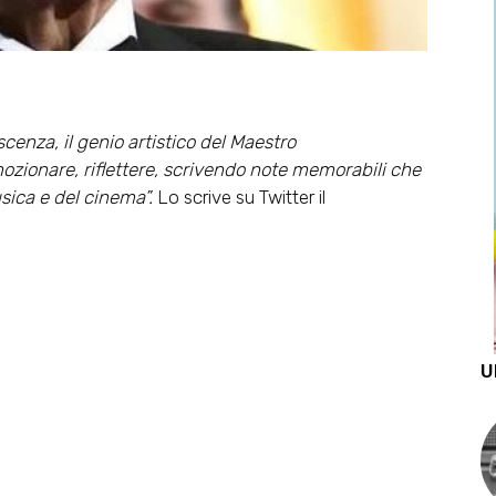
cenza, il genio artistico del Maestro
ozionare, riflettere, scrivendo note memorabili che
usica e del cinema”.
Lo scrive su Twitter il
U