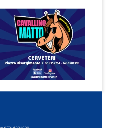
Iva: 07216031000