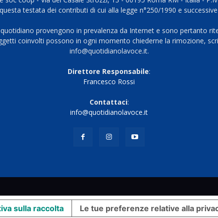
questa testata dei contributi di cui alla legge n°250/1990 e successive
 quotidiano provengono in prevalenza da Internet e sono pertanto rite
oggetti coinvolti possono in ogni momento chiederne la rimozione, scri
info@quotidianolavoce.it.
Direttore Responsabile
:
Francesco Rossi
Contattaci
:
info@quotidianolavoce.it
iva sulla raccolta
Le tue preferenze relative alla priva