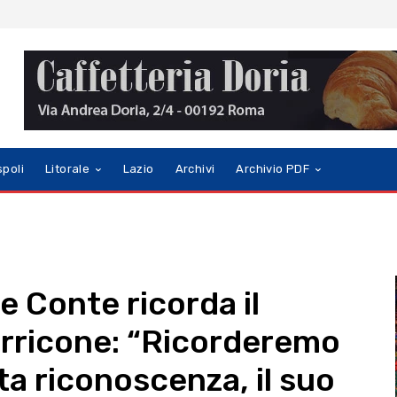
spoli
Litorale
Lazio
Archivi
Archivio PDF
e Conte ricorda il
rricone: “Ricorderemo
ta riconoscenza, il suo