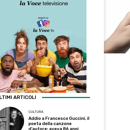
LTIMI ARTICOLI
CULTURA
Addio a Francesco Guccini, il
poeta della canzone
d’autore: aveva 86 anni