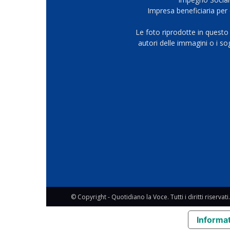
Impresa beneficiaria per 
Le foto riprodotte in questo
autori delle immagini o i s
© Copyright - Quotidiano la Voce. Tutti i diritti riservati.
Informat