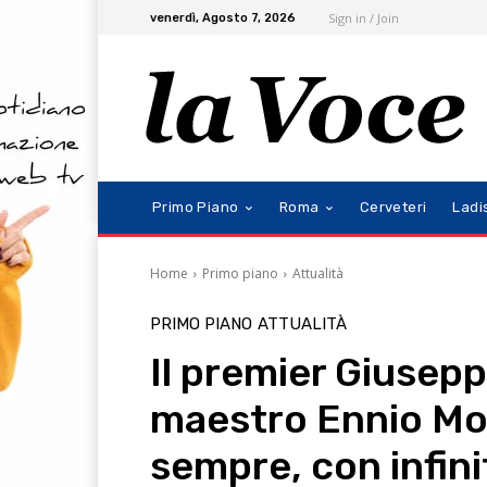
Sign in / Join
venerdì, Agosto 7, 2026
Primo Piano
Roma
Cerveteri
Ladi
Home
Primo piano
Attualità
PRIMO PIANO
ATTUALITÀ
Il premier Giusepp
maestro Ennio Mo
sempre, con infini