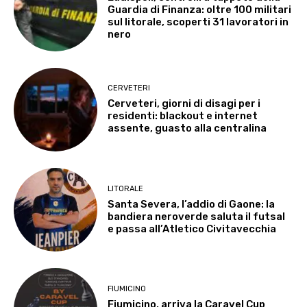
Guardia di Finanza: oltre 100 militari
sul litorale, scoperti 31 lavoratori in
nero
CERVETERI
Cerveteri, giorni di disagi per i
residenti: blackout e internet
assente, guasto alla centralina
LITORALE
Santa Severa, l’addio di Gaone: la
bandiera neroverde saluta il futsal
e passa all’Atletico Civitavecchia
FIUMICINO
Fiumicino, arriva la Caravel Cup