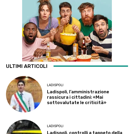
ULTIMI ARTICOLI
LADISPOLI
Ladispoli, l’amministrazione
rassicura i cittadini: «Mai
sottovalutate le criticità»
LADISPOLI
Ladispoli, controlli a tappeto della