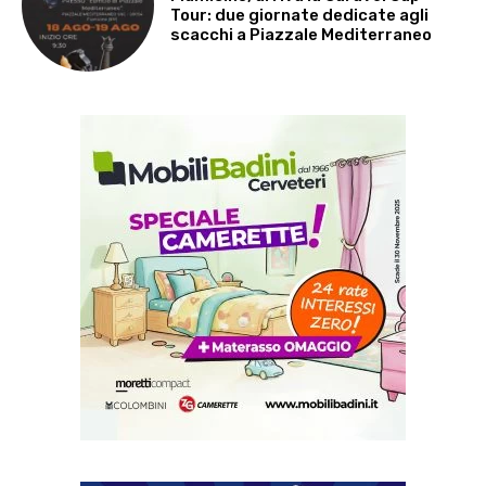
Tour: due giornate dedicate agli
scacchi a Piazzale Mediterraneo