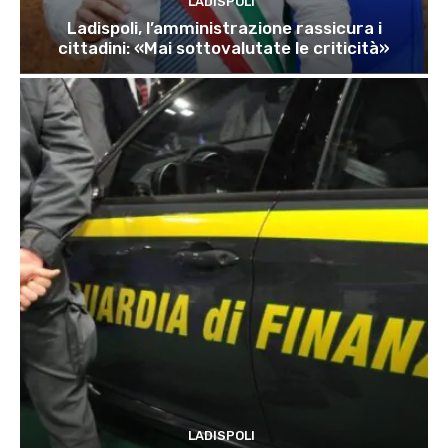
LADISPOLI
Ladispoli, l’amministrazione rassicura i
cittadini: «Mai sottovalutate le criticità»
LADISPOLI