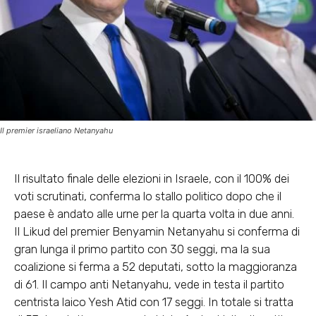
Il premier israeliano Netanyahu
Il risultato finale delle elezioni in Israele, con il 100% dei
voti scrutinati, conferma lo stallo politico dopo che il
paese è andato alle urne per la quarta volta in due anni.
Il Likud del premier Benyamin Netanyahu si conferma di
gran lunga il primo partito con 30 seggi, ma la sua
coalizione si ferma a 52 deputati, sotto la maggioranza
di 61. Il campo anti Netanyahu, vede in testa il partito
centrista laico Yesh Atid con 17 seggi. In totale si tratta