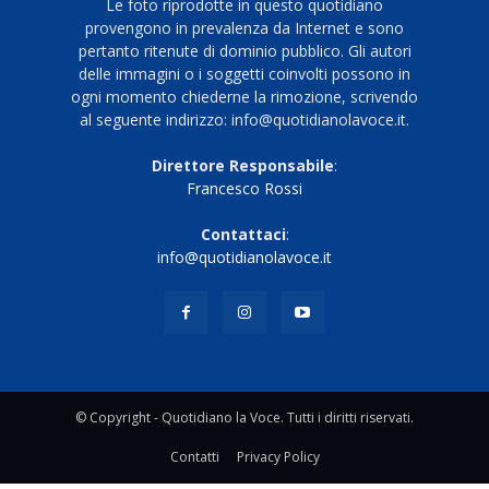
Le foto riprodotte in questo quotidiano
provengono in prevalenza da Internet e sono
pertanto ritenute di dominio pubblico. Gli autori
delle immagini o i soggetti coinvolti possono in
ogni momento chiederne la rimozione, scrivendo
al seguente indirizzo: info@quotidianolavoce.it.
Direttore Responsabile
:
Francesco Rossi
Contattaci
:
info@quotidianolavoce.it
© Copyright - Quotidiano la Voce. Tutti i diritti riservati.
Contatti
Privacy Policy