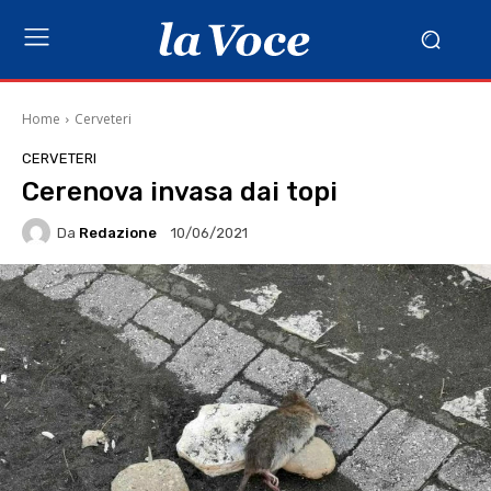
Home
Cerveteri
CERVETERI
Cerenova invasa dai topi
Da
Redazione
10/06/2021