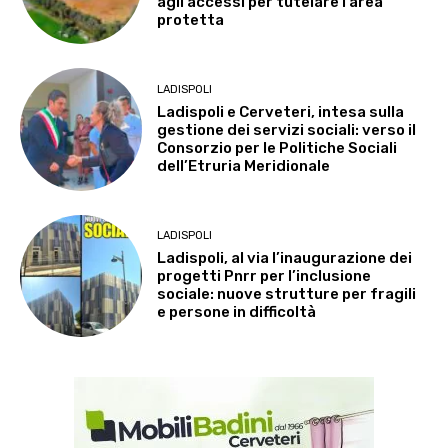
agli accessi per tutelare l’area
protetta
LADISPOLI
Ladispoli e Cerveteri, intesa sulla
gestione dei servizi sociali: verso il
Consorzio per le Politiche Sociali
dell’Etruria Meridionale
LADISPOLI
Ladispoli, al via l’inaugurazione dei
progetti Pnrr per l’inclusione
sociale: nuove strutture per fragili
e persone in difficoltà