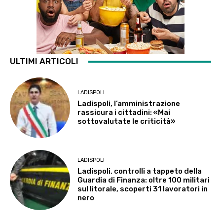
ULTIMI ARTICOLI
LADISPOLI
Ladispoli, l’amministrazione
rassicura i cittadini: «Mai
sottovalutate le criticità»
LADISPOLI
Ladispoli, controlli a tappeto della
Guardia di Finanza: oltre 100 militari
sul litorale, scoperti 31 lavoratori in
nero