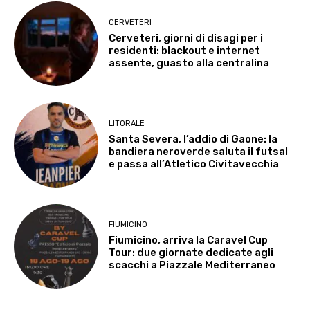
CERVETERI
Cerveteri, giorni di disagi per i
residenti: blackout e internet
assente, guasto alla centralina
LITORALE
Santa Severa, l’addio di Gaone: la
bandiera neroverde saluta il futsal
e passa all’Atletico Civitavecchia
FIUMICINO
Fiumicino, arriva la Caravel Cup
Tour: due giornate dedicate agli
scacchi a Piazzale Mediterraneo