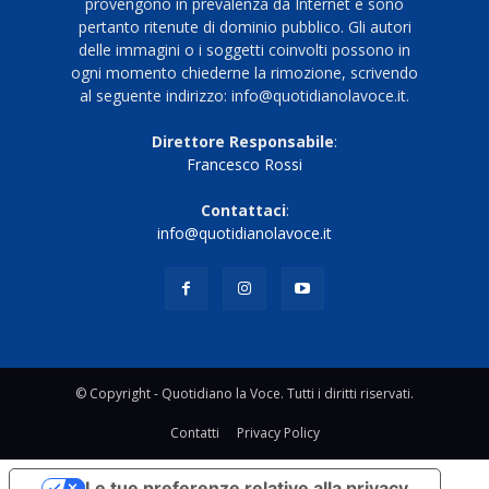
provengono in prevalenza da Internet e sono
pertanto ritenute di dominio pubblico. Gli autori
delle immagini o i soggetti coinvolti possono in
ogni momento chiederne la rimozione, scrivendo
al seguente indirizzo: info@quotidianolavoce.it.
Direttore Responsabile
:
Francesco Rossi
Contattaci
:
info@quotidianolavoce.it
© Copyright - Quotidiano la Voce. Tutti i diritti riservati.
Contatti
Privacy Policy
Le tue preferenze relative alla privacy