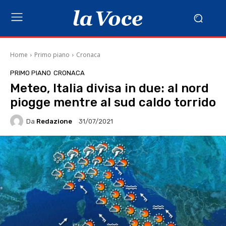
Home
Primo piano
Cronaca
PRIMO PIANO
CRONACA
Meteo, Italia divisa in due: al nord
piogge mentre al sud caldo torrido
Da
Redazione
31/07/2021