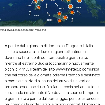
Italia divisa in due in questo week end
A partire dalla giornata di domenica 1° agosto l’Italia
risulterà spaccata in due: le regioni settentrionali
dovranno fare i conti con temporali e grandinate,
mentre all’estremo Sud si toccheranno nuovamente
picchi di 44°C. Il team del sito
www.ilmeteo.it
comunica
che nel corso della giornata odierna il tempo è destinato
a cambiare al Nord al causa dell’arrivo di un vortice
temporalesco che riuscirà a fare breccia nell’anticiclone,
spazzando inizialmente il Nordovest a suon di temporali
e grandinate a partire dal pomeriggio, per poi estendersi
nel corso della notte verso le regioni orientali. Domenica