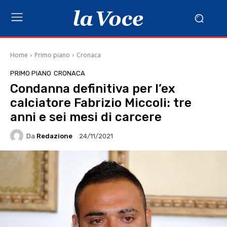
Home
Primo piano
Cronaca
PRIMO PIANO
CRONACA
Condanna definitiva per l’ex
calciatore Fabrizio Miccoli: tre
anni e sei mesi di carcere
Da
Redazione
24/11/2021