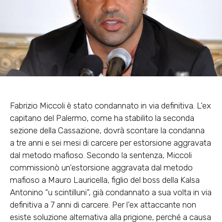
Fabrizio Miccoli è stato condannato in via definitiva. L’ex
capitano del Palermo, come ha stabilito la seconda
sezione della Cassazione, dovrà scontare la condanna
a tre anni e sei mesi di carcere per estorsione aggravata
dal metodo mafioso. Secondo la sentenza, Miccoli
commissionò un’estorsione aggravata dal metodo
mafioso a Mauro Lauricella, figlio del boss della Kalsa
Antonino “u scintilluni”, già condannato a sua volta in via
definitiva a 7 anni di carcere. Per l’ex attaccante non
esiste soluzione alternativa alla prigione, perché a causa