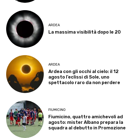
ARDEA
La massima visibilità dopo le 20
ARDEA
Ardea con gli occhi al cielo: il 12
agosto l’eclissi di Sole, uno
spettacolo raro da non perdere
FIUMICINO
Fiumicino, quattro amichevoli ad
agosto: mister Albano prepara la
squadra al debutto in Promozione