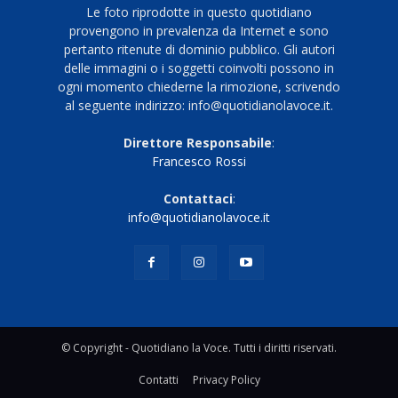
Le foto riprodotte in questo quotidiano
provengono in prevalenza da Internet e sono
pertanto ritenute di dominio pubblico. Gli autori
delle immagini o i soggetti coinvolti possono in
ogni momento chiederne la rimozione, scrivendo
al seguente indirizzo: info@quotidianolavoce.it.
Direttore Responsabile
:
Francesco Rossi
Contattaci
:
info@quotidianolavoce.it
© Copyright - Quotidiano la Voce. Tutti i diritti riservati.
Contatti
Privacy Policy