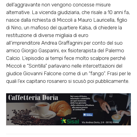
dell’aggravante non vengono concesse misure
alternative. La vicenda giudiziaria, che risale a 10 anni fa,
nasce dalla richiesta di Miccoli a Mauro Lauricella, figlio
di Nino, un mafioso del quartiere Kalsa, di chiedere la
restituzione di diverse migliaia di euro
all’imprenditore Andrea Graffagnini per conto del suo
amico Giorgio Gasparini, ex fisioterapista del Palermo
Calcio. L’episodio ai tempi fece molto scalpore perché
Miccoli e “Scintilla” parlavano nelle intercettazioni del
giudice Giovanni Falcone come di un “fango”. Frasi per le
quali l’ex capitano rosanero si scusò poi pubblicamente.