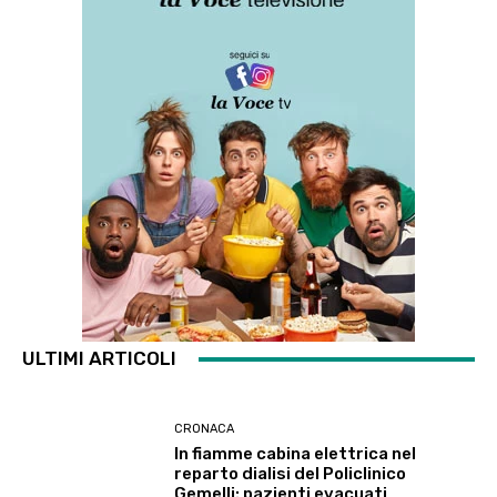
ULTIMI ARTICOLI
CRONACA
In fiamme cabina elettrica nel
reparto dialisi del Policlinico
Gemelli: pazienti evacuati