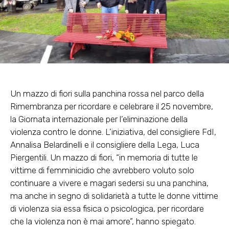
Un mazzo di fiori sulla panchina rossa nel parco della
Rimembranza per ricordare e celebrare il 25 novembre,
la Giornata internazionale per l’eliminazione della
violenza contro le donne. L’iniziativa, del consigliere FdI,
Annalisa Belardinelli e il consigliere della Lega, Luca
Piergentili. Un mazzo di fiori, “in memoria di tutte le
vittime di femminicidio che avrebbero voluto solo
continuare a vivere e magari sedersi su una panchina,
ma anche in segno di solidarietà a tutte le donne vittime
di violenza sia essa fisica o psicologica, per ricordare
che la violenza non è mai amore”, hanno spiegato.