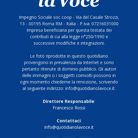
Impegno Sociale soc coop - Via del Casale Strozzi,
13 - 00195 Roma RM - Italia - P.Iva: 07216031000
Impresa beneficiaria per questa testata dei
contributi di cui alla legge n°250/1990 e
successive modifiche e integrazioni.
Le foto riprodotte in questo quotidiano
provengono in prevalenza da Internet e sono
pertanto ritenute di dominio pubblico. Gli autori
delle immagini o i soggetti coinvolti possono in
ogni momento chiederne la rimozione, scrivendo
al seguente indirizzo: info@quotidianolavoce.it.
Direttore Responsabile
:
Francesco Rossi
Contattaci
:
info@quotidianolavoce.it