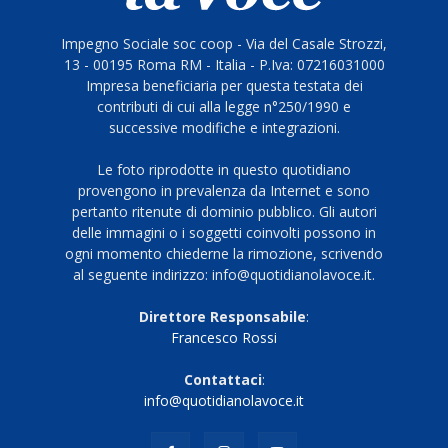
Impegno Sociale soc coop - Via del Casale Strozzi,
13 - 00195 Roma RM - Italia - P.Iva: 07216031000
Impresa beneficiaria per questa testata dei
contributi di cui alla legge n°250/1990 e
successive modifiche e integrazioni.
Le foto riprodotte in questo quotidiano
provengono in prevalenza da Internet e sono
pertanto ritenute di dominio pubblico. Gli autori
delle immagini o i soggetti coinvolti possono in
ogni momento chiederne la rimozione, scrivendo
al seguente indirizzo: info@quotidianolavoce.it.
Direttore Responsabile
:
Francesco Rossi
Contattaci
:
info@quotidianolavoce.it