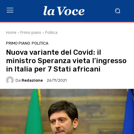
Home
Primo piano
Politica
PRIMO PIANO
POLITICA
Nuova variante del Covid: il
ministro Speranza vieta l’ingresso
in Italia per 7 Stati africani
Da
Redazione
26/11/2021