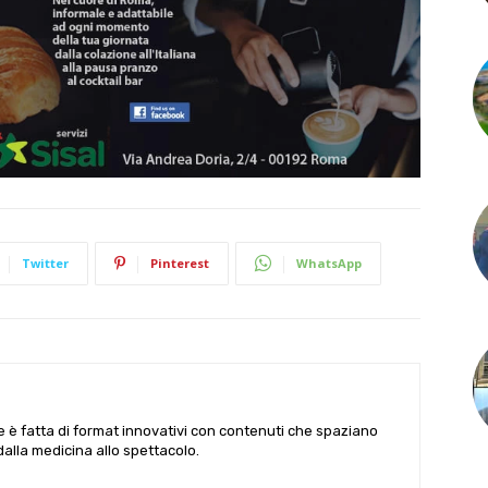
Twitter
Pinterest
WhatsApp
le è fatta di format innovativi con contenuti che spaziano
 dalla medicina allo spettacolo.