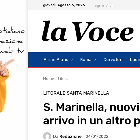
Sign in / Join
giovedì, Agosto 6, 2026
Primo Piano
Roma
Cerveteri
Ladi
Home
Litorale
LITORALE
SANTA MARINELLA
S. Marinella, nuovi
arrivo in un altro
Da
Redazione
04/01/2022