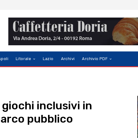
spoli
Litorale
Lazio
Archivi
Archivio PDF
 giochi inclusivi in
 parco pubblico