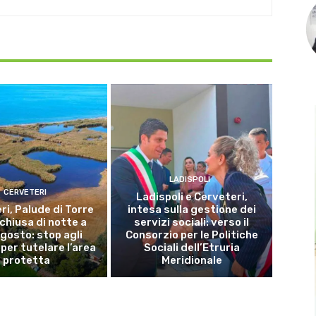
LADISPOLI
CERVETERI
Ladispoli e Cerveteri,
ri, Palude di Torre
intesa sulla gestione dei
 chiusa di notte a
servizi sociali: verso il
gosto: stop agli
Consorzio per le Politiche
per tutelare l’area
Sociali dell’Etruria
protetta
Meridionale