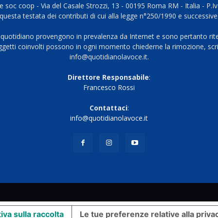
 soc coop - Via del Casale Strozzi, 13 - 00195 Roma RM - Italia - P.
questa testata dei contributi di cui alla legge n°250/1990 e successive
 quotidiano provengono in prevalenza da Internet e sono pertanto rite
oggetti coinvolti possono in ogni momento chiederne la rimozione, scri
info@quotidianolavoce.it.
Direttore Responsabile
:
Francesco Rossi
Contattaci
:
info@quotidianolavoce.it
iva sulla raccolta
Le tue preferenze relative alla priva