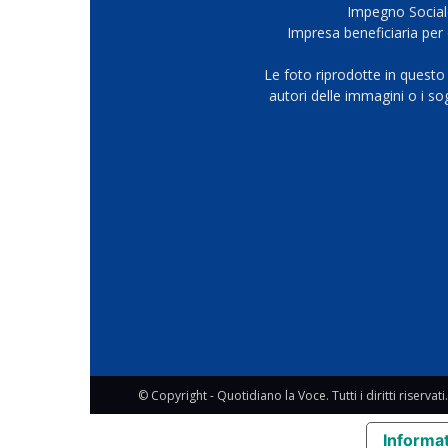
Impegno Sociale
Impresa beneficiaria per 
Le foto riprodotte in questo
autori delle immagini o i s
© Copyright - Quotidiano la Voce. Tutti i diritti riservati.
Informat