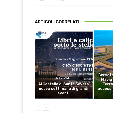
ARTICOLI CORRELATI
Cervete
LITORALE
Flavia
Al Castello di Santa Severa
Ferra
nuova settimana di grandi
accessi 
eventi