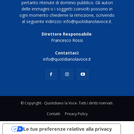
pertanto ritenute di dominio pubblico. Gli autori
delle immagini o i soggetti coinvolti possono in
ogni momento chiederne la rimozione, scrivendo
al seguente indirizzo: info@quotidianolavoce.it.
Direttore Responsabile
:
Francesco Rossi
Contattaci
:
info@quotidianolavoce.it
© Copyright - Quotidiano la Voce. Tutti i diritti riservati.
Contatti
Privacy Policy
Le tue preferenze relative alla privacy