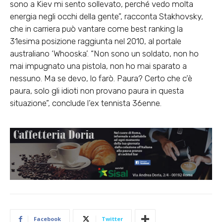
sono a Kiev mi sento sollevato, perché vedo molta
energia negli occhi della gente”, racconta Stakhovsky,
che in carriera può vantare come best ranking la
31esima posizione raggiunta nel 2010, al portale
australiano ‘Whooska’. “Non sono un soldato, non ho
mai impugnato una pistola, non ho mai sparato a
nessuno. Ma se devo, lo farò. Paura? Certo che c’è
paura, solo gli idioti non provano paura in questa
situazione”, conclude l’ex tennista 36enne.
Facebook
Twitter