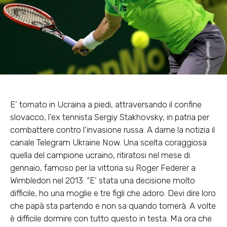
E’ tornato in Ucraina a piedi, attraversando il confine
slovacco, l’ex tennista Sergiy Stakhovsky, in patria per
combattere contro l’invasione russa. A darne la notizia il
canale Telegram Ukraine Now. Una scelta coraggiosa
quella del campione ucraino, ritiratosi nel mese di
gennaio, famoso per la vittoria su Roger Federer a
Wimbledon nel 2013. “E’ stata una decisione molto
difficile, ho una moglie e tre figli che adoro. Devi dire loro
che papà sta partendo e non sa quando tornerà. A volte
è difficile dormire con tutto questo in testa. Ma ora che