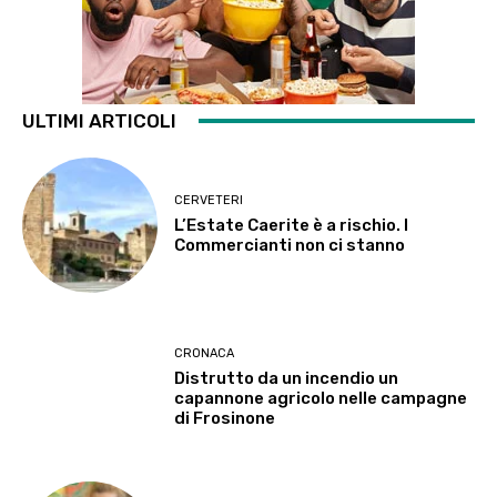
ULTIMI ARTICOLI
CERVETERI
L’Estate Caerite è a rischio. I
Commercianti non ci stanno
CRONACA
Distrutto da un incendio un
capannone agricolo nelle campagne
di Frosinone