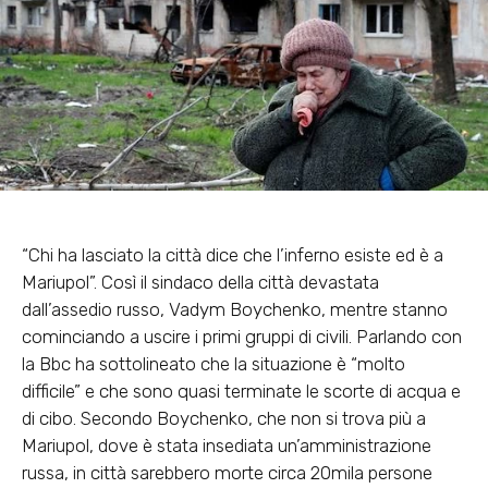
“Chi ha lasciato la città dice che l’inferno esiste ed è a
Mariupol”. Così il sindaco della città devastata
dall’assedio russo, Vadym Boychenko, mentre stanno
cominciando a uscire i primi gruppi di civili. Parlando con
la Bbc ha sottolineato che la situazione è “molto
difficile” e che sono quasi terminate le scorte di acqua e
di cibo. Secondo Boychenko, che non si trova più a
Mariupol, dove è stata insediata un’amministrazione
russa, in città sarebbero morte circa 20mila persone