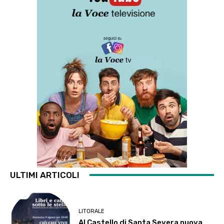
ULTIMI ARTICOLI
LITORALE
Al Castello di Santa Severa nuova