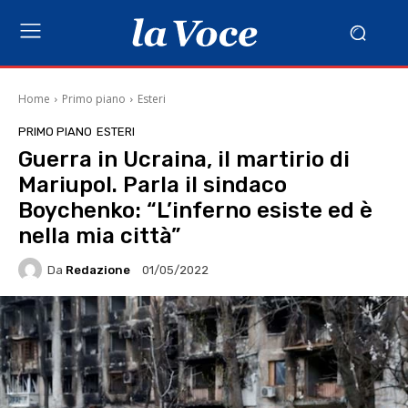
Home
Primo piano
Esteri
PRIMO PIANO
ESTERI
Guerra in Ucraina, il martirio di
Mariupol. Parla il sindaco
Boychenko: “L’inferno esiste ed è
nella mia città”
Da
Redazione
01/05/2022