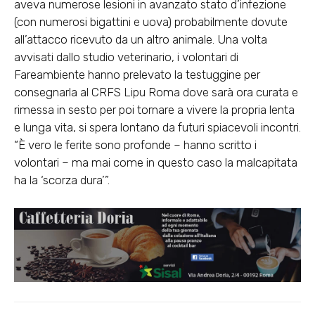
aveva numerose lesioni in avanzato stato d’infezione
(con numerosi bigattini e uova) probabilmente dovute
all’attacco ricevuto da un altro animale. Una volta
avvisati dallo studio veterinario, i volontari di
Fareambiente hanno prelevato la testuggine per
consegnarla al
CRFS Lipu Roma
dove sarà ora curata e
rimessa in sesto per poi tornare a vivere la propria lenta
e lunga vita, si spera lontano da futuri spiacevoli incontri.
“È vero le ferite sono profonde – hanno scritto i
volontari – ma mai come in questo caso la malcapitata
ha la ‘scorza dura’”.