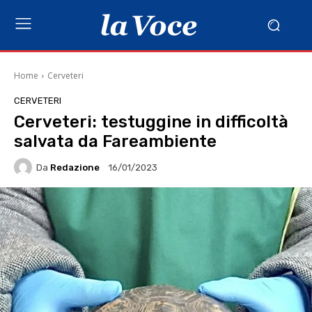
Home
Cerveteri
CERVETERI
Cerveteri: testuggine in difficoltà
salvata da Fareambiente
Da
Redazione
16/01/2023