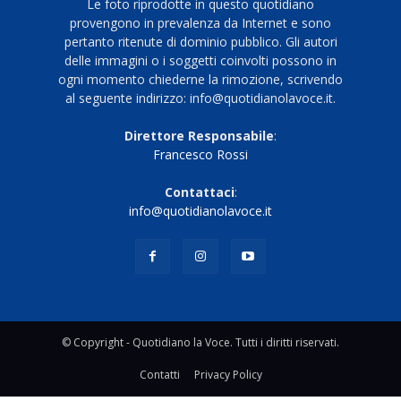
Le foto riprodotte in questo quotidiano
provengono in prevalenza da Internet e sono
pertanto ritenute di dominio pubblico. Gli autori
delle immagini o i soggetti coinvolti possono in
ogni momento chiederne la rimozione, scrivendo
al seguente indirizzo: info@quotidianolavoce.it.
Direttore Responsabile
:
Francesco Rossi
Contattaci
:
info@quotidianolavoce.it
© Copyright - Quotidiano la Voce. Tutti i diritti riservati.
Contatti
Privacy Policy