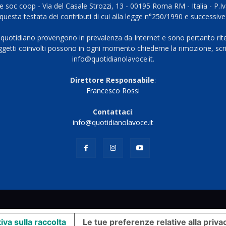
 soc coop - Via del Casale Strozzi, 13 - 00195 Roma RM - Italia - P.
questa testata dei contributi di cui alla legge n°250/1990 e successive
 quotidiano provengono in prevalenza da Internet e sono pertanto rite
oggetti coinvolti possono in ogni momento chiederne la rimozione, scri
info@quotidianolavoce.it.
Direttore Responsabile
:
Francesco Rossi
Contattaci
:
info@quotidianolavoce.it
iva sulla raccolta
Le tue preferenze relative alla priva