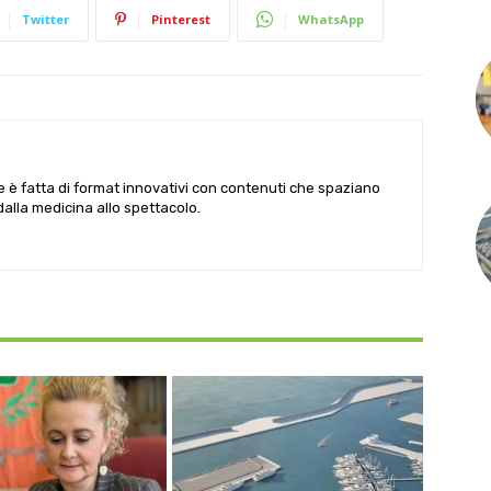
Twitter
Pinterest
WhatsApp
le è fatta di format innovativi con contenuti che spaziano
 dalla medicina allo spettacolo.