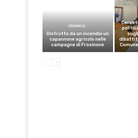
Cervete
CRONACA
politic
Distrutto da un incendio un
sugli
capannone agricolo nelle
dibattit
campagne di Frosinone
Comune