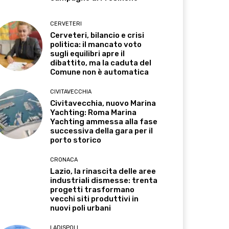
CERVETERI
Cerveteri, bilancio e crisi
politica: il mancato voto
sugli equilibri apre il
dibattito, ma la caduta del
Comune non è automatica
CIVITAVECCHIA
Civitavecchia, nuovo Marina
Yachting: Roma Marina
Yachting ammessa alla fase
successiva della gara per il
porto storico
CRONACA
Lazio, la rinascita delle aree
industriali dismesse: trenta
progetti trasformano
vecchi siti produttivi in
nuovi poli urbani
LADISPOLI