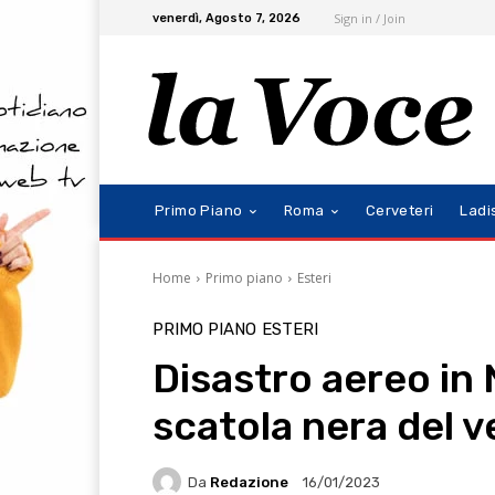
Sign in / Join
venerdì, Agosto 7, 2026
Primo Piano
Roma
Cerveteri
Ladi
Home
Primo piano
Esteri
PRIMO PIANO
ESTERI
Disastro aereo in 
scatola nera del ve
Da
Redazione
16/01/2023