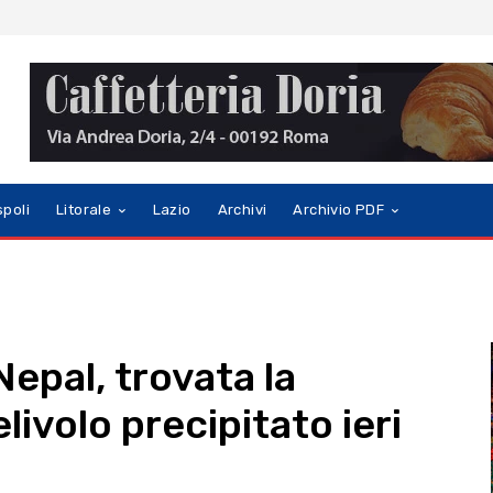
spoli
Litorale
Lazio
Archivi
Archivio PDF
Nepal, trovata la
livolo precipitato ieri