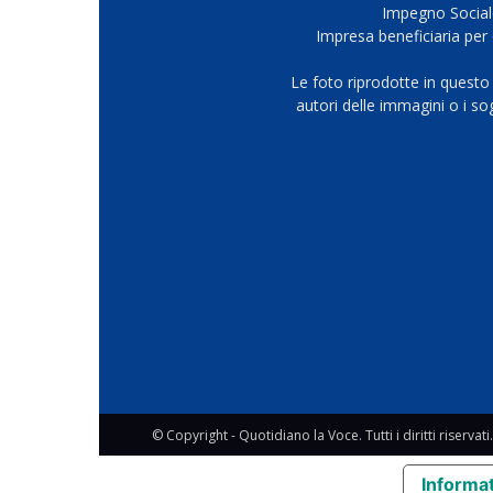
Impegno Sociale
Impresa beneficiaria per 
Le foto riprodotte in questo
autori delle immagini o i s
© Copyright - Quotidiano la Voce. Tutti i diritti riservati.
Informat