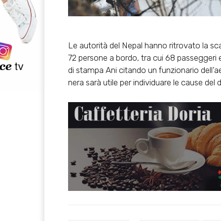
Le autorità del Nepal hanno ritrovato la scat
72 persone a bordo, tra cui 68 passeggeri e
di stampa Ani citando un funzionario dell
nera sarà utile per individuare le cause del d