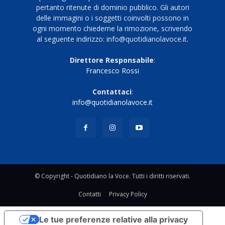
pertanto ritenute di dominio pubblico. Gli autori
delle immagini o i soggetti coinvolti possono in
ogni momento chiederne la rimozione, scrivendo
al seguente indirizzo: info@quotidianolavoce.it.
Direttore Responsabile
:
Francesco Rossi
Contattaci
:
info@quotidianolavoce.it
© Copyright - Quotidiano la Voce. Tutti i diritti riservati.
Contatti
Privacy Policy
Le tue preferenze relative alla privacy