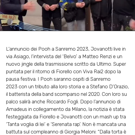
L’annuncio dei Pooh a Sanremo 2023, Jovanotti live in
via Asiago, l’intervista del ‘Belvo’ a Matteo Renzi e un
nuovo jingle della trasmissione scritto da Ultimo. Super
puntata per il ritorno di Fiorello con Viva Rai2 dopo la
pausa festiva. I
Pooh saranno ospiti di Sanremo
2023
con un tributo alla loro storia e a Stefano D’Orazio,
il batterista della band scomparso nel 2020. Con loro su
palco salirà anche Riccardo Fogli. Dopo l’annuncio di
Amadeus in collegamento da Milano, la notizia è stata
festeggiata da Fiorello e Jovanotti con un mash up tra
‘Tanta voglia di lei’ e ‘Serenata rap’. Non è mancata una
battuta sul compleanno di Giorgia Meloni: “Dalla torta è