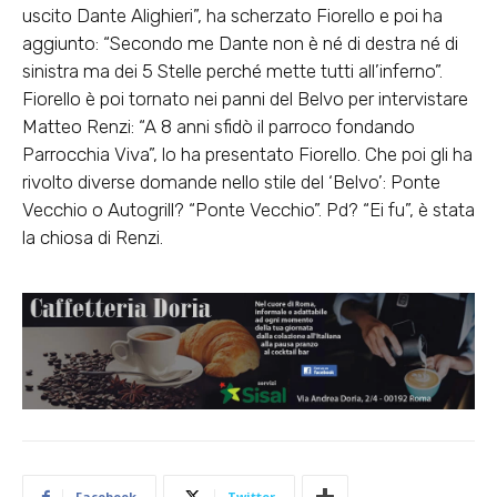
uscito Dante Alighieri”, ha scherzato Fiorello e poi ha
aggiunto: “Secondo me Dante non è né di destra né di
sinistra ma dei 5 Stelle perché mette tutti all’inferno”.
Fiorello è poi tornato nei panni del Belvo per intervistare
Matteo Renzi: “A 8 anni sfidò il parroco fondando
Parrocchia Viva”, lo ha presentato Fiorello. Che poi gli ha
rivolto diverse domande nello stile del ‘Belvo’: Ponte
Vecchio o Autogrill? “Ponte Vecchio”. Pd? “Ei fu”, è stata
la chiosa di Renzi.
Facebook
Twitter