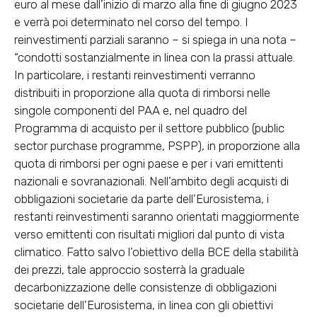
euro al mese dall’inizio di marzo alla fine di giugno 2023
e verrà poi determinato nel corso del tempo. I
reinvestimenti parziali saranno – si spiega in una nota –
“condotti sostanzialmente in linea con la prassi attuale.
In particolare, i restanti reinvestimenti verranno
distribuiti in proporzione alla quota di rimborsi nelle
singole componenti del PAA e, nel quadro del
Programma di acquisto per il settore pubblico (public
sector purchase programme, PSPP), in proporzione alla
quota di rimborsi per ogni paese e per i vari emittenti
nazionali e sovranazionali. Nell’ambito degli acquisti di
obbligazioni societarie da parte dell’Eurosistema, i
restanti reinvestimenti saranno orientati maggiormente
verso emittenti con risultati migliori dal punto di vista
climatico. Fatto salvo l’obiettivo della BCE della stabilità
dei prezzi, tale approccio sosterrà la graduale
decarbonizzazione delle consistenze di obbligazioni
societarie dell’Eurosistema, in linea con gli obiettivi