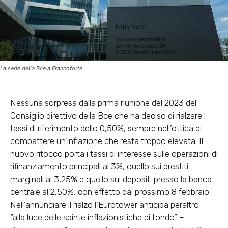
La sede della Bce a Francoforte
Nessuna sorpresa dalla prima riunione del 2023 del
Consiglio direttivo della Bce che ha deciso di rialzare i
tassi di riferimento dello 0,50%, sempre nell’ottica di
combattere un’inflazione che resta troppo elevata. Il
nuovo ritocco porta i
tassi di interesse sulle operazioni di
rifinanziamento principali al 3%
, quello sui prestiti
marginali al 3,25% e quello sui depositi presso la banca
centrale al 2,50%, con effetto dal prossimo 8 febbraio.
Nell’annunciare il rialzo
l’Eurotower anticipa
peraltro –
“alla luce delle spinte inflazionistiche di fondo” –