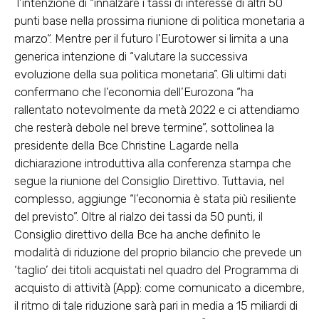
l’intenzione di “innalzare i tassi di interesse di altri 50
punti base nella prossima riunione di politica monetaria a
marzo
“. Mentre per il futuro l’Eurotower si limita a una
generica intenzione di “valutare la successiva
evoluzione della sua politica monetaria”. Gli ultimi dati
confermano che l’economia dell’Eurozona “ha
rallentato notevolmente da metà 2022 e ci attendiamo
che resterà debole nel breve termine”, sottolinea la
presidente della Bce Christine Lagarde nella
dichiarazione introduttiva alla conferenza stampa che
segue la riunione del Consiglio Direttivo. Tuttavia, nel
complesso, aggiunge “l’economia è stata più resiliente
del previsto”. Oltre al rialzo dei tassi da 50 punti, il
Consiglio direttivo della Bce ha anche definito le
modalità di riduzione del proprio bilancio che prevede un
‘taglio’ dei titoli acquistati nel quadro del Programma di
acquisto di attività (App): come comunicato a dicembre,
il ritmo di tale riduzione sarà pari in media a 15 miliardi di