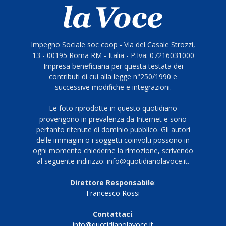
Impegno Sociale soc coop - Via del Casale Strozzi,
13 - 00195 Roma RM - Italia - P.Iva: 07216031000
Impresa beneficiaria per questa testata dei
contributi di cui alla legge n°250/1990 e
successive modifiche e integrazioni.
Le foto riprodotte in questo quotidiano
provengono in prevalenza da Internet e sono
pertanto ritenute di dominio pubblico. Gli autori
delle immagini o i soggetti coinvolti possono in
ogni momento chiederne la rimozione, scrivendo
al seguente indirizzo: info@quotidianolavoce.it.
Direttore Responsabile
:
Francesco Rossi
Contattaci
:
info@quotidianolavoce.it