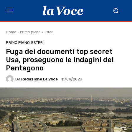
Home
Primo piano
Esteri
PRIMO PIANO
ESTERI
Fuga dei documenti top secret
Usa, proseguono le indagini del
Pentagono
Da
Redazione La Voce
11/04/2023