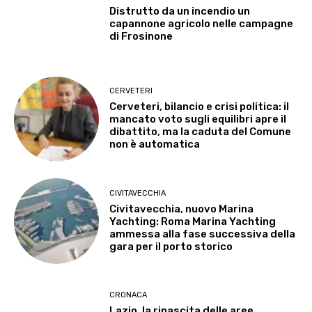
Distrutto da un incendio un
capannone agricolo nelle campagne
di Frosinone
CERVETERI
Cerveteri, bilancio e crisi politica: il
mancato voto sugli equilibri apre il
dibattito, ma la caduta del Comune
non è automatica
CIVITAVECCHIA
Civitavecchia, nuovo Marina
Yachting: Roma Marina Yachting
ammessa alla fase successiva della
gara per il porto storico
CRONACA
Lazio, la rinascita delle aree