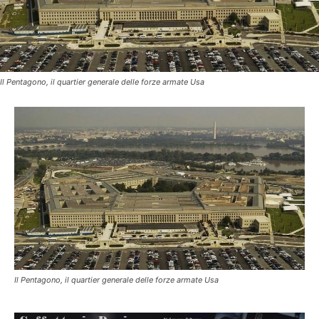
Il Pentagono, il quartier generale delle forze armate Usa
Il Pentagono, il quartier generale delle forze armate Usa