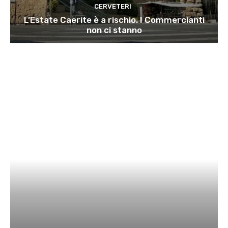
CERVETERI
L’Estate Caerite è a rischio. I Commercianti
non ci stanno