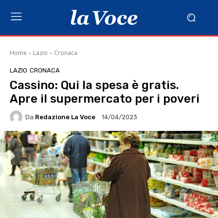
Home
Lazio
Cronaca
LAZIO
CRONACA
Cassino: Qui la spesa è gratis.
Apre il supermercato per i poveri
Da
Redazione La Voce
14/04/2023