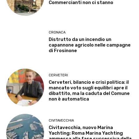
Commercianti non ci stanno
CRONACA
Distrutto da un incendio un
capannone agricolo nelle campagne
di Frosinone
CERVETERI
Cerveteri, bilancio e crisi politica: il
mancato voto sugli equilibri apre il
dibattito, ma la caduta del Comune
non è automatica
CIVITAVECCHIA
Civitavecchia, nuovo Marina
Yachting: Roma Marina Yachting
ammessa alla fase successiva della