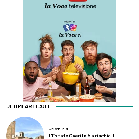
ULTIMI ARTICOLI
CERVETERI
L’Estate Caerite è a rischio. I