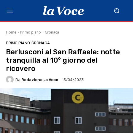
Home
Primo piano
Cronaca
PRIMO PIANO
CRONACA
Berlusconi al San Raffaele: notte
tranquilla al 10° giorno del
ricovero
Da
Redazione La Voce
15/04/2023