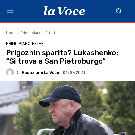
Home
Primo piano
Esteri
PRIMO PIANO
ESTERI
Prigozhin sparito? Lukashenko:
“Si trova a San Pietroburgo”
Da
Redazione La Voce
06/07/2023