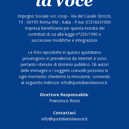
Impegno Sociale soc coop - Via del Casale Strozzi,
13 - 00195 Roma RM - Italia - P.Iva: 07216031000
Impresa beneficiaria per questa testata dei
contributi di cui alla legge n°250/1990 e
successive modifiche e integrazioni.
Le foto riprodotte in questo quotidiano
provengono in prevalenza da Internet e sono
pertanto ritenute di dominio pubblico. Gli autori
delle immagini o i soggetti coinvolti possono in
ogni momento chiederne la rimozione, scrivendo
al seguente indirizzo: info@quotidianolavoce.it.
Direttore Responsabile
:
Francesco Rossi
Contattaci
:
info@quotidianolavoce.it