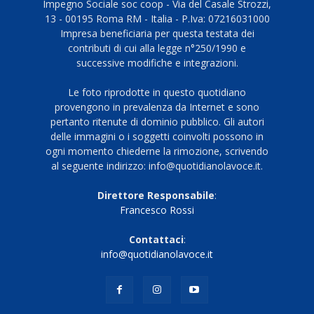
Impegno Sociale soc coop - Via del Casale Strozzi,
13 - 00195 Roma RM - Italia - P.Iva: 07216031000
Impresa beneficiaria per questa testata dei
contributi di cui alla legge n°250/1990 e
successive modifiche e integrazioni.
Le foto riprodotte in questo quotidiano
provengono in prevalenza da Internet e sono
pertanto ritenute di dominio pubblico. Gli autori
delle immagini o i soggetti coinvolti possono in
ogni momento chiederne la rimozione, scrivendo
al seguente indirizzo: info@quotidianolavoce.it.
Direttore Responsabile
:
Francesco Rossi
Contattaci
:
info@quotidianolavoce.it