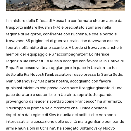
Il ministero della Difesa di Mosca ha confermato che un aereo da
trasporto militare Ilyushin Il-76 è precipitato stamane nella
regione di Belgorod, confinante con l’Ucraina, e che a bordo si
trovavano 65 prigionieri di guerra ucraini che dovevano essere
liberati nell’ambito di uno scambio. A bordo si trovavano anche 6
membri dell’equipaggio e 3 “accompagnatori”. Lo riferisce
l’agenzia Ria Novosti. La Russia accoglie con favore le iniziative di
Papa Francesco volte a raggiungere la pace in Ucraina. Lo ha
detto alla Ria Novosti l’ambasciatore russo presso la Santa Sede,
Ivan Soltanovsky. “Da parte nostra, accogliamo con favore
qualsiasi iniziativa che possa avvicinare il raggiungimento di una
pace duratura e sostenibile in Ucraina, soprattutto quando
provengono da leader rispettati come Francesco”, ha affermato.
“Purtroppo la pratica ha dimostrato che l’unica opinione
rispettata dal regime di Kiev è quella dei politici che non sono
interessati alla cessazione delle ostilità ma a gonfiarle pompando
armi e munizioni in Ucraina”, ha spiegato Soltanovsky. Nuovo