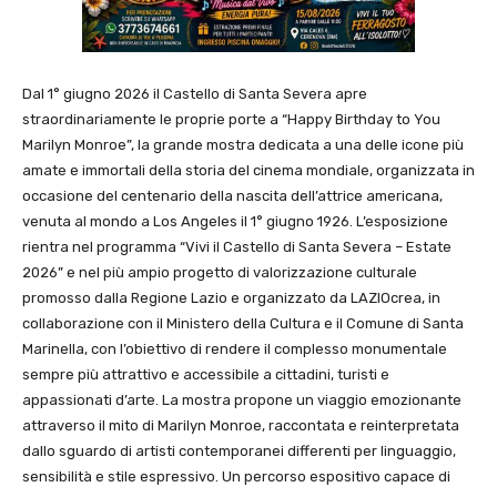
Dal 1° giugno 2026 il Castello di Santa Severa apre
straordinariamente le proprie porte a “Happy Birthday to You
Marilyn Monroe”, la grande mostra dedicata a una delle icone più
amate e immortali della storia del cinema mondiale, organizzata in
occasione del centenario della nascita dell’attrice americana,
venuta al mondo a Los Angeles il 1° giugno 1926. L’esposizione
rientra nel programma “Vivi il Castello di Santa Severa – Estate
2026” e nel più ampio progetto di valorizzazione culturale
promosso dalla Regione Lazio e organizzato da LAZIOcrea, in
collaborazione con il Ministero della Cultura e il Comune di Santa
Marinella, con l’obiettivo di rendere il complesso monumentale
sempre più attrattivo e accessibile a cittadini, turisti e
appassionati d’arte. La mostra propone un viaggio emozionante
attraverso il mito di Marilyn Monroe, raccontata e reinterpretata
dallo sguardo di artisti contemporanei differenti per linguaggio,
sensibilità e stile espressivo. Un percorso espositivo capace di