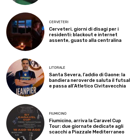
CERVETERI
Cerveteri, giorni di disagi per i
residenti: blackout e internet
assente, guasto alla centralina
LITORALE
Santa Severa, l’addio di Gaone: la
bandiera neroverde saluta il futsal
e passa all’Atletico Civitavecchia
FIUMICINO
Fiumicino, arriva la Caravel Cup
Tour: due giornate dedicate agli
scacchi a Piazzale Mediterraneo