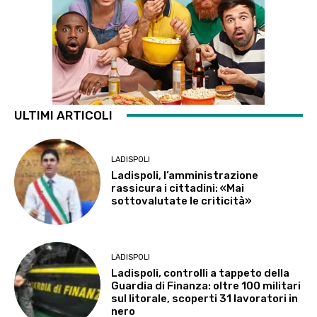
ULTIMI ARTICOLI
LADISPOLI
Ladispoli, l’amministrazione
rassicura i cittadini: «Mai
sottovalutate le criticità»
LADISPOLI
Ladispoli, controlli a tappeto della
Guardia di Finanza: oltre 100 militari
sul litorale, scoperti 31 lavoratori in
nero