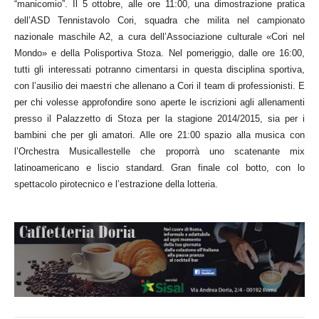
“manicomio”. Il 5 ottobre, alle ore 11:00, una dimostrazione pratica
dell’ASD Tennistavolo Cori, squadra che milita nel campionato
nazionale maschile A2, a cura dell’Associazione culturale «Cori nel
Mondo» e della Polisportiva Stoza. Nel pomeriggio, dalle ore 16:00,
tutti gli interessati potranno cimentarsi in questa disciplina sportiva,
con l’ausilio dei maestri che allenano a Cori il team di professionisti. E
per chi volesse approfondire sono aperte le iscrizioni agli allenamenti
presso il Palazzetto di Stoza per la stagione 2014/2015, sia per i
bambini che per gli amatori. Alle ore 21:00 spazio alla musica con
l’Orchestra Musicallestelle che proporrà uno scatenante mix
latinoamericano e liscio standard. Gran finale col botto, con lo
spettacolo pirotecnico e l’estrazione della lotteria.