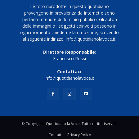
Le foto riprodotte in questo quotidiano
provengono in prevalenza da Internet e sono
pertanto ritenute di dominio pubblico. Gli autori
delle immagini o i soggetti coinvolti possono in
ogni momento chiederne la rimozione, scrivendo
al seguente indirizzo: info@quotidianolavoce.it.
Direttore Responsabile
:
Francesco Rossi
Contattaci
:
info@quotidianolavoce.it
© Copyright - Quotidiano la Voce. Tutti i diritti riservati.
Contatti
Privacy Policy