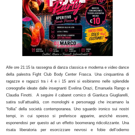
Alle ore 21:15 la rassegna di danza classica e moderna e video dance
della palestra Fight Club Body Center Frasca. Una cinquantina di
ragazze e ragazzi tra i 4 e i 15 anni si esibiranno nelle splendide
coreografie ideate dalle insegnanti Evelina Orazi, Emanuela Rango e
Claudia Finotti. A seguire il cabaret comico di Gianluca Giugliarelli,
satira sull’attualità, con monologhi e personaggi che incarnano la
“follia” della società contemporanea. Uno sguardo ironico sui nostri
tempi, in cui spesso si preferisce apparire, anziché essere,
esponendosi per questo ad un effetto boomerang ridicolizzante. Una
risata liberatoria per esorcizzare nevrosi e fobie dell’odierno