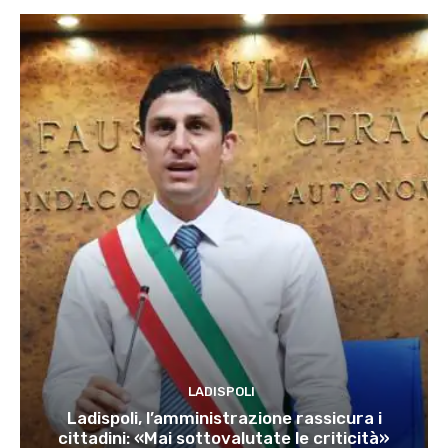
LADISPOLI
Ladispoli, l’amministrazione rassicura i
cittadini: «Mai sottovalutate le criticità»