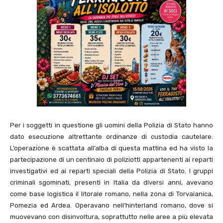
Per i soggetti in questione gli uomini della Polizia di Stato hanno
dato esecuzione altrettante ordinanze di custodia cautelare.
L’operazione è scattata all’alba di questa mattina ed ha visto la
partecipazione di un centinaio di poliziotti appartenenti ai reparti
investigativi ed ai reparti speciali della Polizia di Stato. I gruppi
criminali sgominati, presenti in Italia da diversi anni, avevano
come base logistica il litorale romano, nella zona di Torvaianica,
Pomezia ed Ardea. Operavano nell’hinterland romano, dove si
muovevano con disinvoltura, soprattutto nelle aree a più elevata