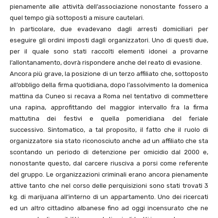
pienamente alle attività dell’associazione nonostante fossero a
quel tempo già sottoposti a misure cautelari.
In particolare, due evadevano dagli arresti domiciliari per
eseguire gli ordini imposti dagli organizzatori. Uno di questi due,
per il quale sono stati raccolti elementi idonei a provarne
l’allontanamento, dovrà rispondere anche del reato di evasione.
Ancora più grave, la posizione di un terzo affiliato che, sottoposto
all’obbligo della firma quotidiana, dopo l’assolvimento la domenica
mattina da Cuneo si recava a Roma nel tentativo di commettere
una rapina, approfittando del maggior intervallo fra la firma
mattutina dei festivi e quella pomeridiana del feriale
successivo. Sintomatico, a tal proposito, il fatto che il ruolo di
organizzatore sia stato riconosciuto anche ad un affiliato che sta
scontando un periodo di detenzione per omicidio dal 2000 e,
nonostante questo, dal carcere riusciva a porsi come referente
del gruppo. Le organizzazioni criminali erano ancora pienamente
attive tanto che nel corso delle perquisizioni sono stati trovati 3
kg. di marijuana all’interno di un appartamento. Uno dei ricercati
ed un altro cittadino albanese fino ad oggi incensurato che ne