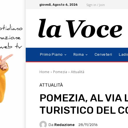
Sign in / Join
giovedì, Agosto 6, 2026
Primo Piano
Roma
Cerveteri
Ladi
Home
Pomezia
Attualità
ATTUALITÀ
POMEZIA, AL VIA
TURISTICO DEL 
Da
Redazione
28/11/2016