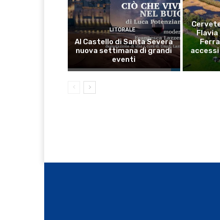
Cervete
LITORALE
Flavia
Al Castello di Santa Severa
Ferra
nuova settimana di grandi
accessi 
eventi