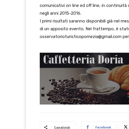
comunicativi on line ed off line, in continuit
negli anni 2015-2016.
I primi risultati saranno disponibili già nel 
di un apposito evento. Nel frattempo, è stat
osservatorioturisticopomezia@gmail.com per r
Facebook
Condividi