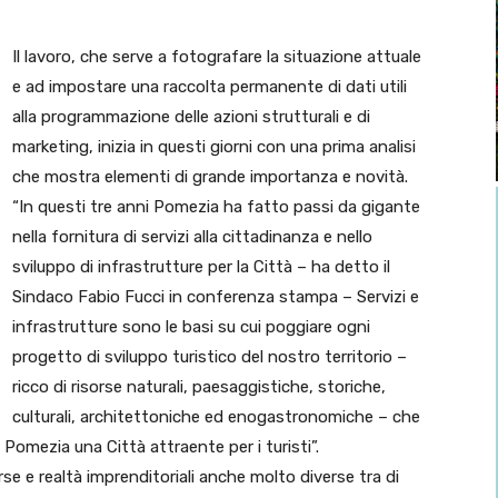
Il lavoro, che serve a fotografare la situazione attuale
e ad impostare una raccolta permanente di dati utili
alla programmazione delle azioni strutturali e di
marketing, inizia in questi giorni con una prima analisi
che mostra elementi di grande importanza e novità.
“In questi tre anni Pomezia ha fatto passi da gigante
nella fornitura di servizi alla cittadinanza e nello
sviluppo di infrastrutture per la Città – ha detto il
Sindaco Fabio Fucci in conferenza stampa – Servizi e
infrastrutture sono le basi su cui poggiare ogni
progetto di sviluppo turistico del nostro territorio –
ricco di risorse naturali, paesaggistiche, storiche,
culturali, architettoniche ed enogastronomiche – che
 Pomezia una Città attraente per i turisti”.
orse e realtà imprenditoriali anche molto diverse tra di