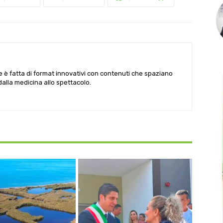
le è fatta di format innovativi con contenuti che spaziano
 dalla medicina allo spettacolo.