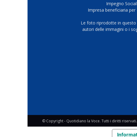
Impegno Sociale
Impresa beneficiaria per 
Le foto riprodotte in questo
autori delle immagini o i s
© Copyright - Quotidiano la Voce. Tutti i diritti riservati.
Informat