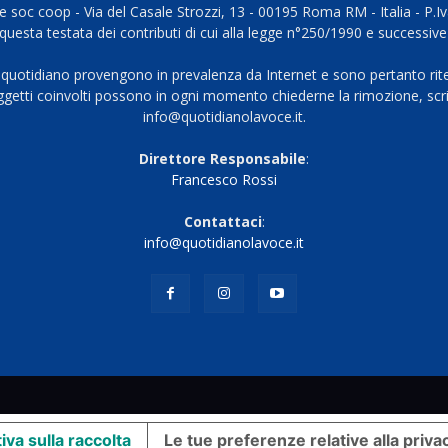
 soc coop - Via del Casale Strozzi, 13 - 00195 Roma RM - Italia - P.
questa testata dei contributi di cui alla legge n°250/1990 e successive
 quotidiano provengono in prevalenza da Internet e sono pertanto rite
oggetti coinvolti possono in ogni momento chiederne la rimozione, scri
info@quotidianolavoce.it.
Direttore Responsabile
:
Francesco Rossi
Contattaci
:
info@quotidianolavoce.it
iva sulla raccolta
Le tue preferenze relative alla priva