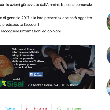
à con le azioni già avviate dall’Amministrazione comunale
mese di gennaio 2017 e la loro presentazione sarà oggetto
o predisposto l’account
accogliere informazioni ed opinioni.
Twitter
Pinterest
WhatsApp