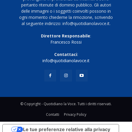
pertanto ritenute di dominio pubblico. Gli autori
delle immagini o i soggetti coinvolti possono in
ogni momento chiederne la rimozione, scrivendo
al seguente indirizzo: info@quotidianolavoce.it.
Direttore Responsabile
:
Francesco Rossi
Contattaci
:
info@quotidianolavoce.it
© Copyright - Quotidiano la Voce. Tutti i diritti riservati.
Contatti
Privacy Policy
Le tue preferenze relative alla privacy