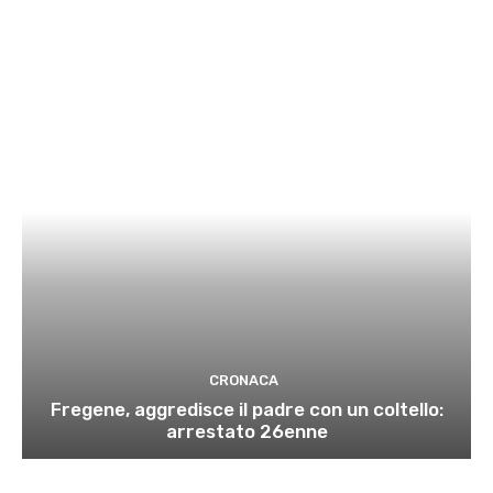
CRONACA
Fregene, aggredisce il padre con un coltello:
arrestato 26enne