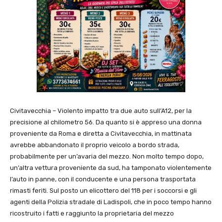
Civitavecchia – Violento impatto tra due auto sull’A12, per la
precisione al chilometro 56. Da quanto si è appreso una donna
proveniente da Roma e diretta a Civitavecchia, in mattinata
avrebbe abbandonato il proprio veicolo a bordo strada,
probabilmente per un’avaria del mezzo. Non molto tempo dopo,
un’altra vettura proveniente da sud, ha tamponato violentemente
l’auto in panne, con il conducente e una persona trasportata
rimasti feriti. Sul posto un elicottero del 118 per i soccorsi e gli
agenti della Polizia stradale di Ladispoli, che in poco tempo hanno
ricostruito i fatti e raggiunto la proprietaria del mezzo