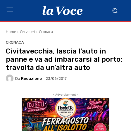
Home
Cerveteri
Cronaca
CRONACA
Civitavecchia, lascia l’auto in
panne e va ad imbarcarsi al porto;
travolta da un’altra auto
Da
Redazione
23/06/2017
- Advertisement -