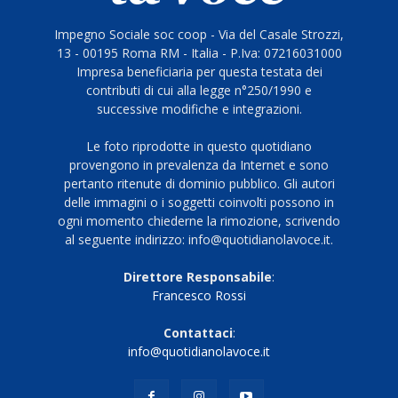
Impegno Sociale soc coop - Via del Casale Strozzi,
13 - 00195 Roma RM - Italia - P.Iva: 07216031000
Impresa beneficiaria per questa testata dei
contributi di cui alla legge n°250/1990 e
successive modifiche e integrazioni.
Le foto riprodotte in questo quotidiano
provengono in prevalenza da Internet e sono
pertanto ritenute di dominio pubblico. Gli autori
delle immagini o i soggetti coinvolti possono in
ogni momento chiederne la rimozione, scrivendo
al seguente indirizzo: info@quotidianolavoce.it.
Direttore Responsabile
:
Francesco Rossi
Contattaci
:
info@quotidianolavoce.it