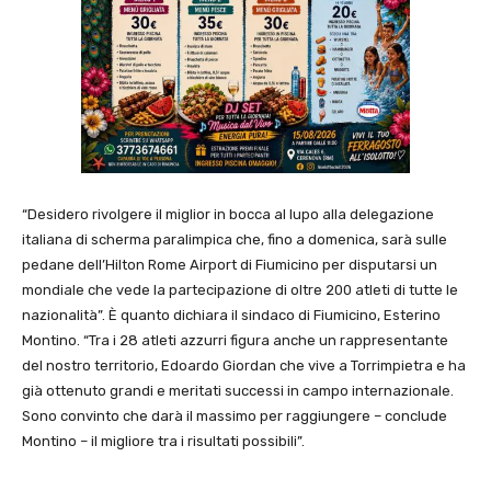
“Desidero rivolgere il miglior in bocca al lupo alla delegazione
italiana di scherma paralimpica che, fino a domenica, sarà sulle
pedane dell’Hilton Rome Airport di Fiumicino per disputarsi un
mondiale che vede la partecipazione di oltre 200 atleti di tutte le
nazionalità”. È quanto dichiara il sindaco di Fiumicino, Esterino
Montino. “Tra i 28 atleti azzurri figura anche un rappresentante
del nostro territorio, Edoardo Giordan che vive a Torrimpietra e ha
già ottenuto grandi e meritati successi in campo internazionale.
Sono convinto che darà il massimo per raggiungere – conclude
Montino – il migliore tra i risultati possibili”.