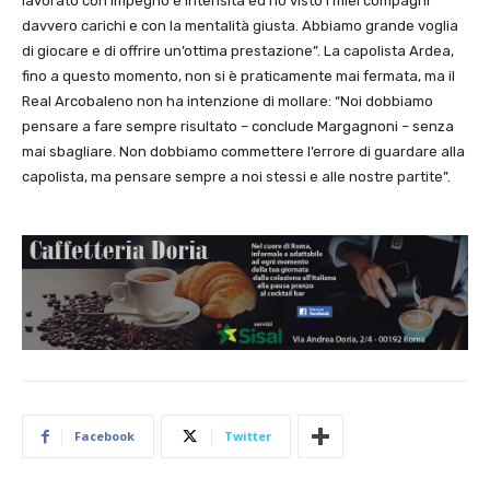
lavorato con impegno e intensità ed ho visto i miei compagni
davvero carichi e con la mentalità giusta. Abbiamo grande voglia
di giocare e di offrire un’ottima prestazione”. La capolista Ardea,
fino a questo momento, non si è praticamente mai fermata, ma il
Real Arcobaleno non ha intenzione di mollare: “Noi dobbiamo
pensare a fare sempre risultato – conclude Margagnoni – senza
mai sbagliare. Non dobbiamo commettere l’errore di guardare alla
capolista, ma pensare sempre a noi stessi e alle nostre partite”.
Facebook
Twitter