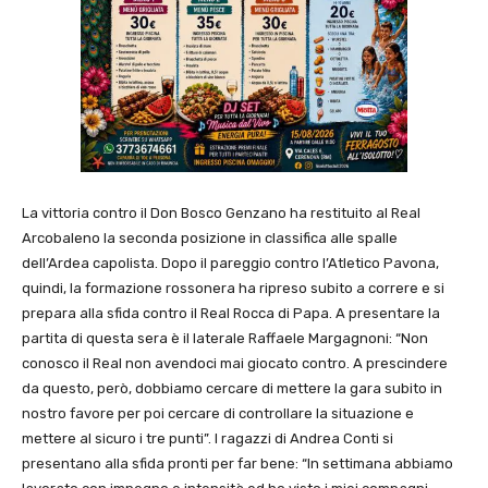
La vittoria contro il Don Bosco Genzano ha restituito al Real
Arcobaleno la seconda posizione in classifica alle spalle
dell’Ardea capolista. Dopo il pareggio contro l’Atletico Pavona,
quindi, la formazione rossonera ha ripreso subito a correre e si
prepara alla sfida contro il Real Rocca di Papa. A presentare la
partita di questa sera è il laterale Raffaele Margagnoni: “Non
conosco il Real non avendoci mai giocato contro. A prescindere
da questo, però, dobbiamo cercare di mettere la gara subito in
nostro favore per poi cercare di controllare la situazione e
mettere al sicuro i tre punti”. I ragazzi di Andrea Conti si
presentano alla sfida pronti per far bene: “In settimana abbiamo