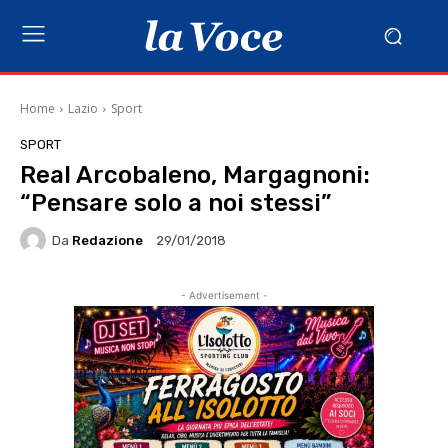
Home
Lazio
Sport
SPORT
Real Arcobaleno, Margagnoni:
“Pensare solo a noi stessi”
Da
Redazione
29/01/2018
- Advertisement -