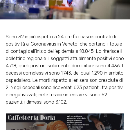
Sono 32 in più rispetto a 24 ore fa i casi riscontrati di
positività al Coronavirus in Veneto, che portano il totale
di contagi dall’inizio dell’epidemia a 18.845. Lo riferisce il
bollettino regionale. I soggetti attualmente positivi sono
4.718, quelli posti in isolamento domiciliare sono 4.436. I
decessi complessivi sono 1.743, dei quali 1.290 in ambito
ospedaliero. Le morti rispetto a ieri sera son cresciute di
2. Negli ospedali sono ricoverati 623 pazienti, tra positivi
e negativizzati; nelle terapie intensive vi sono 62
pazienti; i dimessi sono 3.102.