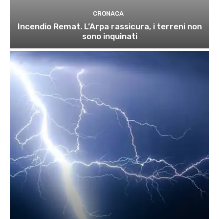
CRONACA
Incendio Remat. L’Arpa rassicura, i terreni non
sono inquinati