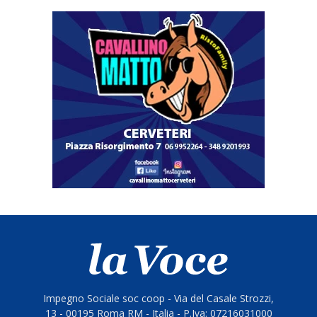
Impegno Sociale soc coop - Via del Casale Strozzi,
13 - 00195 Roma RM - Italia - P.Iva: 07216031000