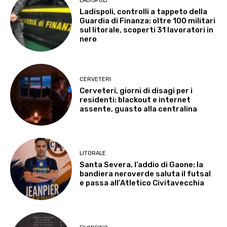
LADISPOLI
Ladispoli, controlli a tappeto della
Guardia di Finanza: oltre 100 militari
sul litorale, scoperti 31 lavoratori in
nero
CERVETERI
Cerveteri, giorni di disagi per i
residenti: blackout e internet
assente, guasto alla centralina
LITORALE
Santa Severa, l’addio di Gaone: la
bandiera neroverde saluta il futsal
e passa all’Atletico Civitavecchia