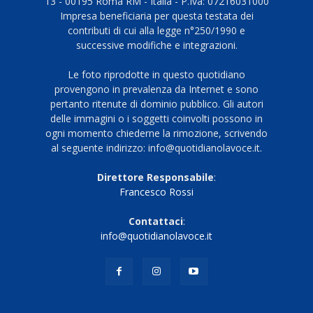
13 - 00195 Roma RM - Italia - P.Iva: 07216031000
Impresa beneficiaria per questa testata dei
contributi di cui alla legge n°250/1990 e
successive modifiche e integrazioni.
Le foto riprodotte in questo quotidiano
provengono in prevalenza da Internet e sono
pertanto ritenute di dominio pubblico. Gli autori
delle immagini o i soggetti coinvolti possono in
ogni momento chiederne la rimozione, scrivendo
al seguente indirizzo: info@quotidianolavoce.it.
Direttore Responsabile
:
Francesco Rossi
Contattaci
:
info@quotidianolavoce.it