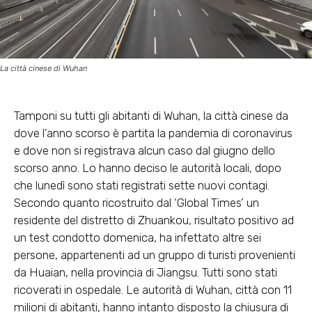
La città cinese di Wuhan
Tamponi su tutti gli abitanti di Wuhan, la città cinese da
dove l’anno scorso è partita la pandemia di coronavirus
e dove non si registrava alcun caso dal giugno dello
scorso anno. Lo hanno deciso le autorità locali, dopo
che lunedì sono stati registrati sette nuovi contagi.
Secondo quanto ricostruito dal ‘Global Times’ un
residente del distretto di Zhuankou, risultato positivo ad
un test condotto domenica, ha infettato altre sei
persone, appartenenti ad un gruppo di turisti provenienti
da Huaian, nella provincia di Jiangsu. Tutti sono stati
ricoverati in ospedale. Le autorità di Wuhan, città con 11
milioni di abitanti, hanno intanto disposto la chiusura di