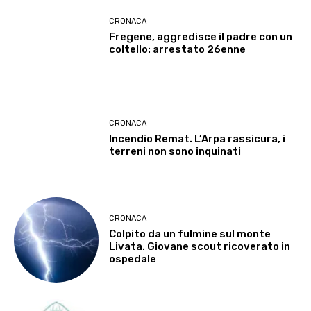
CRONACA
Fregene, aggredisce il padre con un
coltello: arrestato 26enne
CRONACA
Incendio Remat. L’Arpa rassicura, i
terreni non sono inquinati
CRONACA
Colpito da un fulmine sul monte
Livata. Giovane scout ricoverato in
ospedale