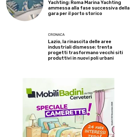
Yachting: Roma Marina Yachting
ammessa alla fase successiva della
gara per il porto storico
CRONACA
Lazio, la rinascita delle aree
industriali dismesse: trenta
progetti trasformano vecchi siti
produttivi in nuovi poli urbani