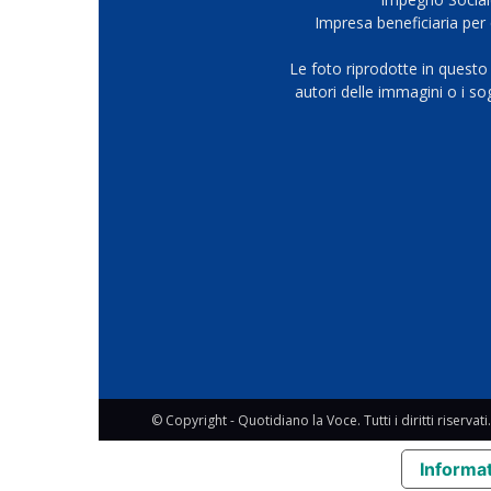
Impresa beneficiaria per 
Le foto riprodotte in questo
autori delle immagini o i s
© Copyright - Quotidiano la Voce. Tutti i diritti riservati.
Informat