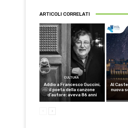
ARTICOLI CORRELATI
CULTURA
Addio a Francesco Guccini,
Al Caste
il poeta della canzone
nuova s
d’autore: aveva 86 anni