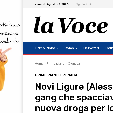
Sign in / Join
venerdì, Agosto 7, 2026
Primo Piano
Roma
Cerveteri
Ladi
Home
Primo piano
Cronaca
PRIMO PIANO
CRONACA
Novi Ligure (Ales
gang che spacciav
nuova droga per lo