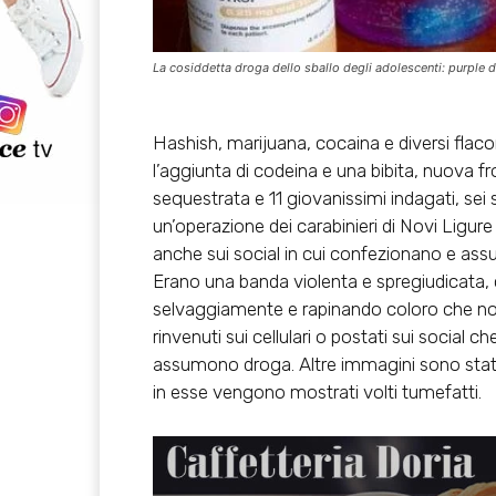
La cosiddetta droga dello sballo degli adolescenti: purple 
Hashish, marijuana, cocaina e diversi flacon
l’aggiunta di codeina e una bibita, nuova fro
sequestrata e 11 giovanissimi indagati, sei 
un’operazione dei carabinieri di Novi Ligure
anche sui social in cui confezionano e ass
Erano una banda violenta e spregiudicata,
selvaggiamente e rapinando coloro che non
rinvenuti sui cellulari o postati sui social 
assumono droga. Altre immagini sono state 
in esse vengono mostrati volti tumefatti.