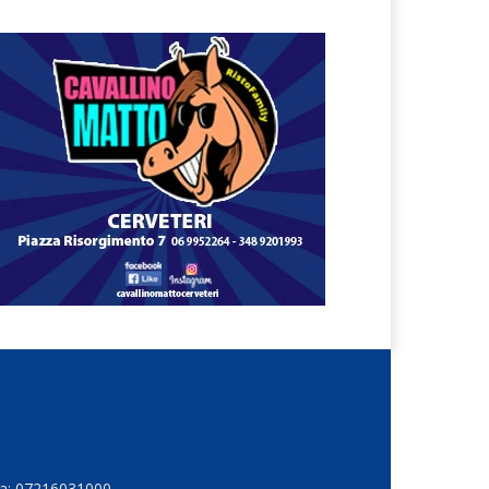
Iva: 07216031000