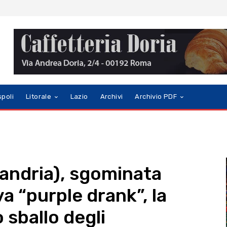
spoli
Litorale
Lazio
Archivi
Archivio PDF
sandria), sgominata
a “purple drank”, la
 sballo degli