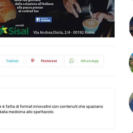
Twitter
Pinterest
WhatsApp
le è fatta di format innovativi con contenuti che spaziano
 dalla medicina allo spettacolo.