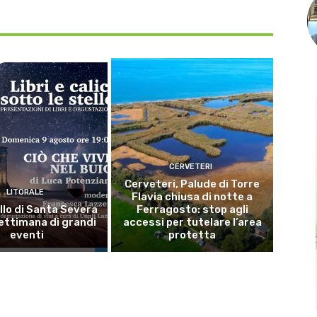
CERVETERI
Cerveteri, Palude di Torre
LITORALE
Flavia chiusa di notte a
llo di Santa Severa
Ferragosto: stop agli
ettimana di grandi
accessi per tutelare l’area
eventi
protetta