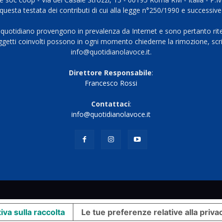
questa testata dei contributi di cui alla legge n°250/1990 e successive
 quotidiano provengono in prevalenza da Internet e sono pertanto rite
oggetti coinvolti possono in ogni momento chiederne la rimozione, scri
info@quotidianolavoce.it.
Direttore Responsabile
:
Francesco Rossi
Contattaci
:
info@quotidianolavoce.it
iva sulla raccolta
Le tue preferenze relative alla priva