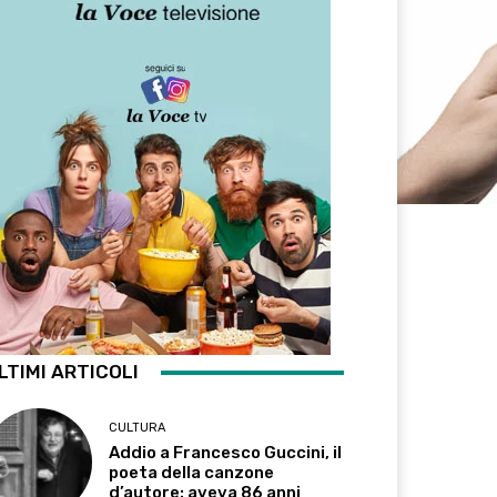
LTIMI ARTICOLI
CULTURA
Addio a Francesco Guccini, il
poeta della canzone
d’autore: aveva 86 anni