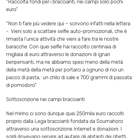
“Raccolta fondi per i braccianti, nei campi solo pochi
euro”
“Non ti fare più vedere qui – scrivono infatti nella lettera
-. Vieni solo a scattare selfie auto-promozionali, che è
rimasta l’unica attività che vieni a fare tra le nostre
baracche. Con quei selfie hai raccolto centinaia di
migliaia di euro attraverso le donazioni di ignari
benpensanti, ma ne abbiamo spesi meno della metà
della metà della metà per portarci a ognuno di noi un
pacco di pasta, un chilo di sale e 700 grammi di passata
di pomodoro”.
Sottoscrizione nei campi braccianti
Nel mirino ci sono dunque quei 250mila euro raccolti
proprio dalla Lega braccianti fondata da Soumahoro
attraverso una sottoscrizione Internet e donazioni. I
soldi dovevano servire ad aiutare gli abitanti dei ghetti,