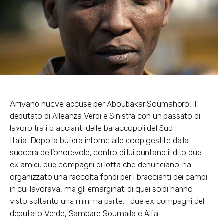
Arrivano nuove accuse per Aboubakar Soumahoro, il
deputato di Alleanza Verdi e Sinistra con un passato di
lavoro tra i braccianti delle baraccopoli del Sud
Italia. Dopo la bufera intorno alle coop gestite dalla
suocera dell’onorevole, contro di lui puntano il dito due
ex amici, due compagni di lotta che denunciano: ha
organizzato una raccolta fondi per i braccianti dei campi
in cui lavorava, ma gli emarginati di quei soldi hanno
visto soltanto una minima parte. I due ex compagni del
deputato Verde, Sambare Soumaila e Alfa