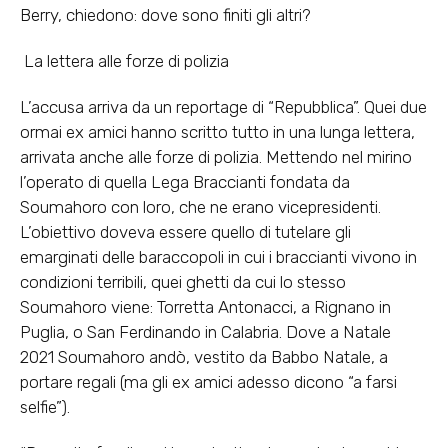
Berry, chiedono: dove sono finiti gli altri?
La lettera alle forze di polizia
L’accusa arriva da un reportage di “Repubblica”. Quei due
ormai ex amici hanno scritto tutto in una lunga lettera,
arrivata anche alle forze di polizia. Mettendo nel mirino
l’operato di quella Lega Braccianti fondata da
Soumahoro con loro, che ne erano vicepresidenti.
L’obiettivo doveva essere quello di tutelare gli
emarginati delle baraccopoli in cui i braccianti vivono in
condizioni terribili, quei ghetti da cui lo stesso
Soumahoro viene: Torretta Antonacci, a Rignano in
Puglia, o San Ferdinando in Calabria. Dove a Natale
2021 Soumahoro andò, vestito da Babbo Natale, a
portare regali (ma gli ex amici adesso dicono “a farsi
selfie”).