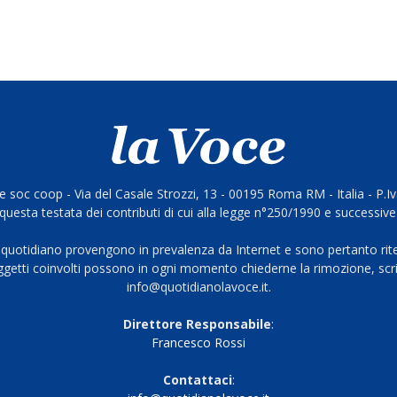
 soc coop - Via del Casale Strozzi, 13 - 00195 Roma RM - Italia - P.
questa testata dei contributi di cui alla legge n°250/1990 e successive
 quotidiano provengono in prevalenza da Internet e sono pertanto rite
oggetti coinvolti possono in ogni momento chiederne la rimozione, scri
info@quotidianolavoce.it.
Direttore Responsabile
:
Francesco Rossi
Contattaci
: