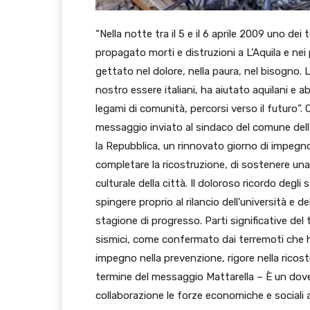
“Nella notte tra il 5 e il 6 aprile 2009 uno de
propagato morti e distruzioni a L’Aquila e nei pa
gettato nel dolore, nella paura, nel bisogno. 
nostro essere italiani, ha aiutato aquilani e a
legami di comunità, percorsi verso il futuro”. 
messaggio inviato al sindaco del comune dell’A
la Repubblica, un rinnovato giorno di impegno
completare la ricostruzione, di sostenere una r
culturale della città. Il doloroso ricordo deg
spingere proprio al rilancio dell’università e 
stagione di progresso. Parti significative del 
sismici, come confermato dai terremoti che h
impegno nella prevenzione, rigore nella ricostr
termine del messaggio Mattarella – È un dove
collaborazione le forze economiche e sociali acc