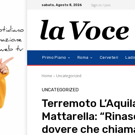
Sign in / Join
sabato, Agosto 8, 2026
Primo Piano
Roma
Cerveteri
Ladi
Home
Uncategorized
UNCATEGORIZED
Terremoto L’Aquila
Mattarella: “Rinasc
dovere che chiama