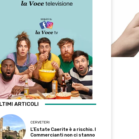
LTIMI ARTICOLI
CERVETERI
L’Estate Caerite è a rischio. I
Commercianti non ci stanno