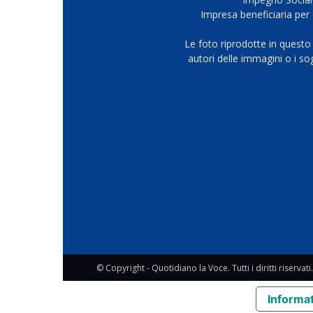
Impresa beneficiaria per 
Le foto riprodotte in questo
autori delle immagini o i s
© Copyright - Quotidiano la Voce. Tutti i diritti riservati.
Informat