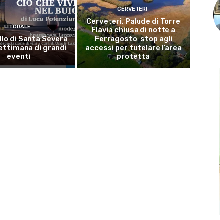
CERVETERI
Cerveteri, Palude di Torre
LITORALE
Flavia chiusa di notte a
llo di Santa Severa
Ferragosto: stop agli
ettimana di grandi
accessi per tutelare l’area
eventi
protetta