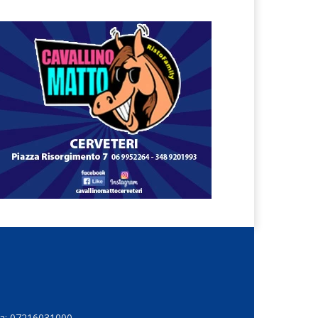
Iva: 07216031000