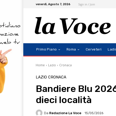
Sign in / Join
venerdì, Agosto 7, 2026
Primo Piano
Roma
Cerveteri
Ladi
Home
Lazio
Cronaca
LAZIO
CRONACA
Bandiere Blu 2026
dieci località
Da
Redazione La Voce
15/05/2026