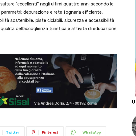
ultare “eccellenti” negli ultimi quattro anni secondo le
 parametri: depurazione e rete fognaria efficiente,
ilità sostenibile, piste ciclabili, sicurezza e accessibilità
 qualità dell’accoglienza turistica e attività di educazione
U
Twitter
Pinterest
WhatsApp