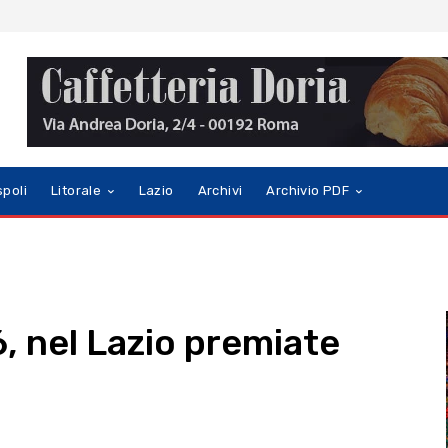
spoli
Litorale
Lazio
Archivi
Archivio PDF
, nel Lazio premiate