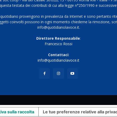
questa testata dei contributi di cui alla legge n°250/1990 e successive
 quotidiano provengono in prevalenza da Internet e sono pertanto rite
oggetti coinvolti possono in ogni momento chiederne la rimozione, scri
info@quotidianolavoce.it.
Direttore Responsabile
:
Francesco Rossi
Contattaci
:
info@quotidianolavoce.it
iva sulla raccolta
Le tue preferenze relative alla priva