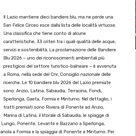
Il Lazio mantiene dieci bandiere blu, ma ne perde una:
San Felice Circeo esce dalla lista delle località virtuose.
Una classifica che tiene conto di alcune
caratteristiche, 33 criteri tra i quali qualità delle acque,
servizi e sostenibilità. La proclamazione delle Bandiere
Blu 2026 – uno dei riconoscimenti ambientali più
prestigiosi del settore turistico-balneare – è avvenuta
a Roma, nella sede del Cnr, Consiglio nazionale delle
ricerche. Le 10 bandiere blu 2026 del Lazio premiate
sono: Anzio, Latina, Sabaudia, Terracina, Fondi,
Sperlonga, Gaeta, Formia e Minturno. Nel dettaglio, i
tratti premiati sono Riviera di Ponente ad Anzio,
Marina di Latina, il litorale di Sabaudia, le spiagge di
o Lungo, Ponente, Levante e Bazzano a Sperlonga,
anola a Formia e la spiaggia di Ponente a Minturno. Per