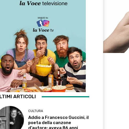
LTIMI ARTICOLI
CULTURA
Addio a Francesco Guccini, il
poeta della canzone
d’autore: aveva 86 anni