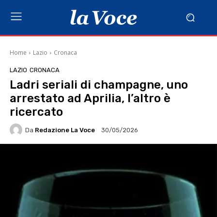
Home
Lazio
Cronaca
LAZIO
CRONACA
Ladri seriali di champagne, uno
arrestato ad Aprilia, l’altro è
ricercato
Da
Redazione La Voce
30/05/2026