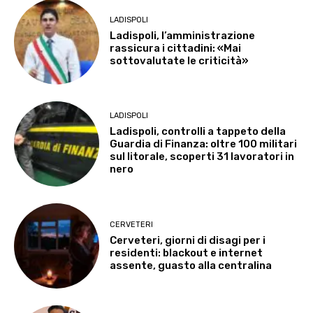
LADISPOLI
Ladispoli, l’amministrazione
rassicura i cittadini: «Mai
sottovalutate le criticità»
LADISPOLI
Ladispoli, controlli a tappeto della
Guardia di Finanza: oltre 100 militari
sul litorale, scoperti 31 lavoratori in
nero
CERVETERI
Cerveteri, giorni di disagi per i
residenti: blackout e internet
assente, guasto alla centralina