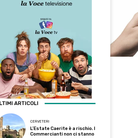
LTIMI ARTICOLI
CERVETERI
L’Estate Caerite è a rischio. I
Commercianti non ci stanno