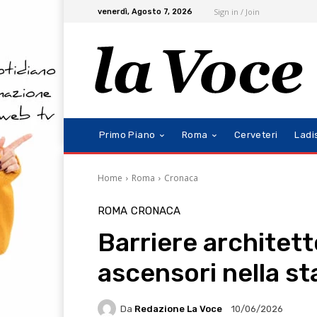
Sign in / Join
venerdì, Agosto 7, 2026
Primo Piano
Roma
Cerveteri
Ladi
Home
Roma
Cronaca
ROMA
CRONACA
Barriere architet
ascensori nella st
Da
Redazione La Voce
10/06/2026