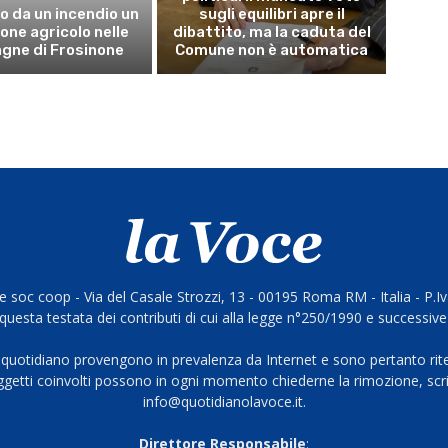
o da un incendio un
sugli equilibri apre il
ne agricolo nelle
dibattito, ma la caduta del
gne di Frosinone
Comune non è automatica
 soc coop - Via del Casale Strozzi, 13 - 00195 Roma RM - Italia - P.
questa testata dei contributi di cui alla legge n°250/1990 e successive
 quotidiano provengono in prevalenza da Internet e sono pertanto rite
oggetti coinvolti possono in ogni momento chiederne la rimozione, scri
info@quotidianolavoce.it.
Direttore Responsabile
: