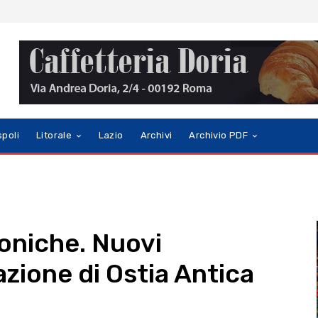
spoli
Litorale
Lazio
Archivi
Archivio PDF
toniche. Nuovi
azione di Ostia Antica