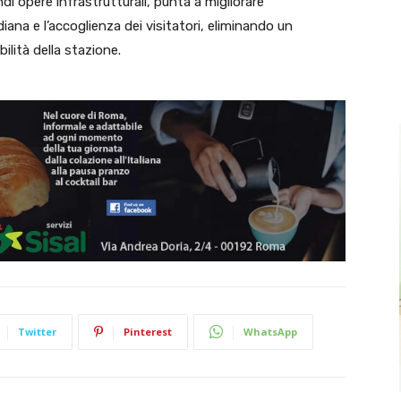
di opere infrastrutturali, punta a migliorare
iana e l’accoglienza dei visitatori, eliminando un
ilità della stazione.
Twitter
Pinterest
WhatsApp