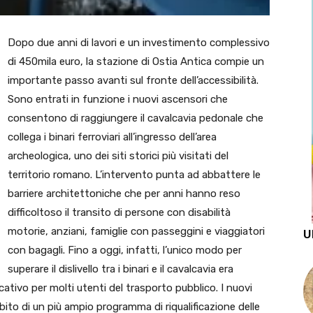
Dopo due anni di lavori e un investimento complessivo
di 450mila euro, la stazione di Ostia Antica compie un
importante passo avanti sul fronte dell’accessibilità.
Sono entrati in funzione i nuovi ascensori che
consentono di raggiungere il cavalcavia pedonale che
collega i binari ferroviari all’ingresso dell’area
archeologica, uno dei siti storici più visitati del
territorio romano. L’intervento punta ad abbattere le
barriere architettoniche che per anni hanno reso
difficoltoso il transito di persone con disabilità
motorie, anziani, famiglie con passeggini e viaggiatori
U
con bagagli. Fino a oggi, infatti, l’unico modo per
superare il dislivello tra i binari e il cavalcavia era
cativo per molti utenti del trasporto pubblico. I nuovi
mbito di un più ampio programma di riqualificazione delle