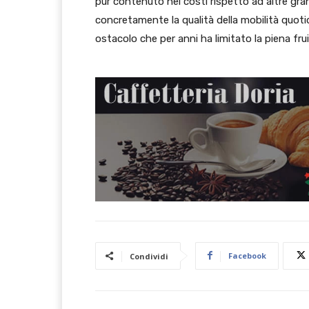
pur contenuto nei costi rispetto ad altre gran
concretamente la qualità della mobilità quotid
ostacolo che per anni ha limitato la piena fruib
Facebook
Condividi