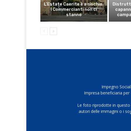
L’Estate Caerite è a rischio.
Distrutt
I Commercianti non ci
capanno
stanno
campa
Impegno Sociale
Impresa beneficiaria per 
Le foto riprodotte in questo
autori delle immagini o i s